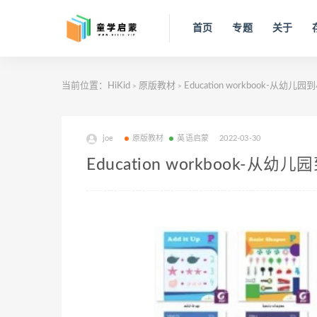
首页
专题
关于
当前位置：
HiKid
原版教材
Education workbook-从幼儿园
>
>
joe
原版教材
英语启蒙
2022-03-30
Education workbook-从幼