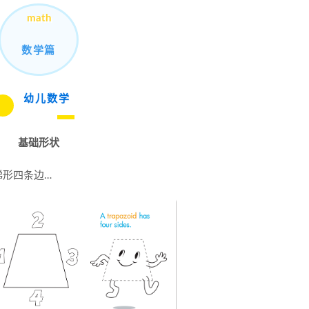
math
数学篇
幼儿数学
基础形状
梯形四条边…