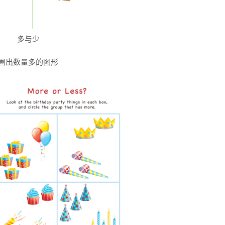
多与少
圈出数量多的图形