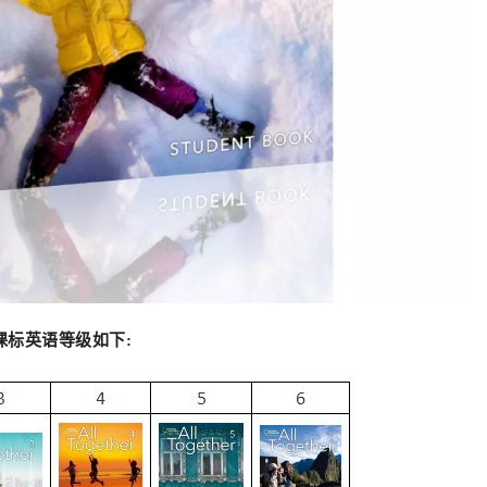
新课标英语等级如下: