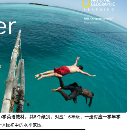
小学英语教材，共6个级别
，对应1-6年级，
一册对应一学年学
新课标初中的水平范围。