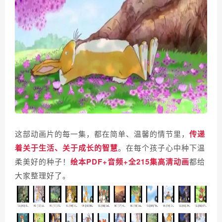
这部动画片的每一集，都在简单、温馨的情节里，
传递
着关于生活、关于成长的智慧
。在每个孩子心中种下温
柔美好的种子！
绘本PDF+音频+全215集高清动画
都给
大家整理好了
。