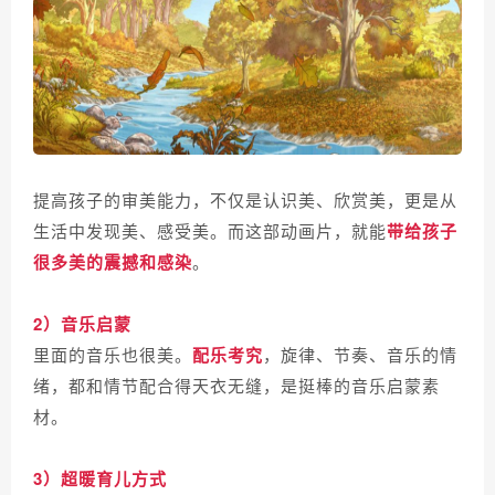
提高孩子的审美能力，不仅是认识美、欣赏美，更是从
生活中发现美、感受美。而这部动画片，就能
带给孩子
很多美的震撼和感染
。
2）音乐启蒙
里面的音乐也很美。
配乐考究
，旋律、节奏、音乐的情
绪，都和情节配合得天衣无缝，是挺棒的音乐启蒙素
材。
3）超暖育儿方式