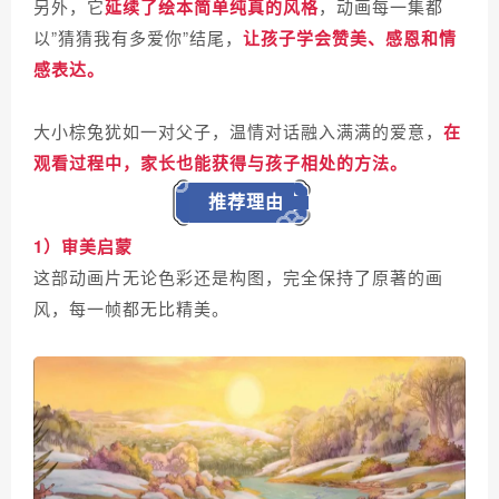
另外，它
延续了绘本简单纯真的风格
，动画每一集都
以”猜猜我有多爱你”结尾，
让孩子学会赞美、感恩和情
感表达。
大小棕兔犹如一对父子，温情对话融入满满的爱意，
在
观看过程中，家长也能获得与孩子相处的方法。
推荐理由
1）审美启蒙
这部动画片无论色彩还是构图，完全保持了原著的画
风，每一帧都无比精美。