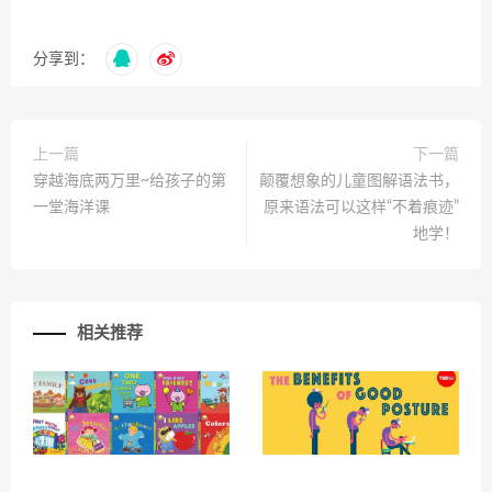
分享到：
上一篇
下一篇
穿越海底两万里~给孩子的第
颠覆想象的儿童图解语法书，
一堂海洋课
原来语法可以这样“不着痕迹”
地学！
相关推荐