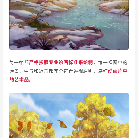
每一帧都
严格按照专业绘画标准来绘制
，每一幅图中的
远景、中景和近景都完全符合透视原则，堪称
动画片中
的艺术品
。