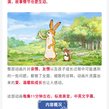
满，故事情节也更生动
。
整部动画片对
亲情、友情
以及孩子成长过程中可能遇到
的一些问题，都做了全面、细致的诠释。动画片流露出
来的
爱、温暖和成长
也让人感动。
这部动画
每集11分钟左右，标准美音，中英文字幕
。
内容概况