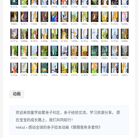
动画
欢迎来到童学启蒙亲子社区，亲子经验交流，学习资源分享。 愿
在宝宝的成长路上，我们共同前行！
HiKid
»
感动全球的亲子绘本动画《猜猜我有多爱你》