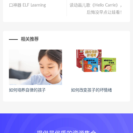
口神器 ELF Learning
读动画儿歌《Hello Carrie》，
后悔没早点让娃看！
相关推荐
如何培养自律的孩子
如何改变孩子的坏情绪