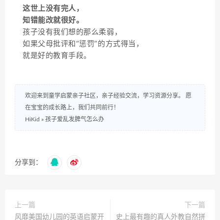
这世上没有完人，
知错能改就很好。
孩子没有我们想的那么柔弱，
如果父母批评和“惩罚”的方式得当，
就是好的教育手段。
欢迎来到童学启蒙亲子社区，亲子经验交流，学习资源分享。 愿
在宝宝的成长路上，我们共同前行！
HiKid
»
孩子爱乱发脾气怎么办
分享到：
上一篇
下一篇
风靡美国幼儿园的英语启蒙开
史上最有趣的真人外教自然拼