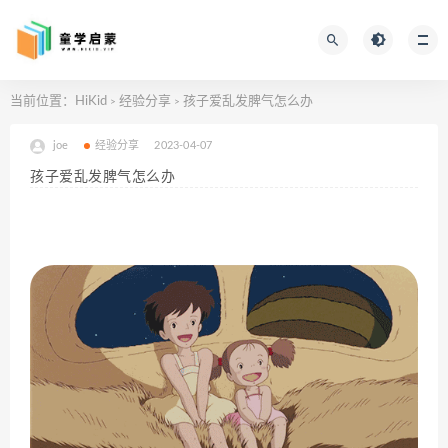
当前位置：
HiKid
经验分享
孩子爱乱发脾气怎么办
>
>
joe
经验分享
2023-04-07
孩子爱乱发脾气怎么办