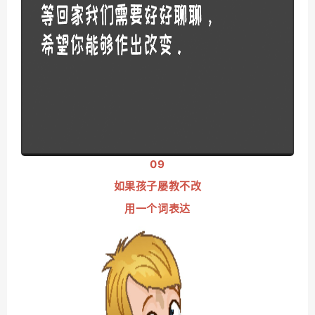
09
如果孩子屡教不改
用一个词表达