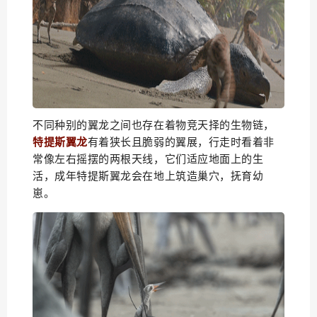
不同种别的翼龙之间也存在着物竞天择的生物链，
特提斯翼龙
有着狭长且脆弱的翼展，行走时看着非
常像左右摇摆的两根天线，它们
适应地面上的生
活，成年特提斯翼龙会在地上筑造巢穴，抚育幼
崽。