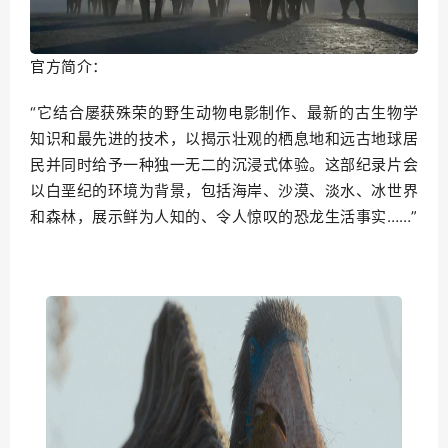
官方简介：
“它结合屡获殊荣的野生动物电影制作、最新的古生物学
知识和最先进的技术，以揭示壮观的栖息地和远古地球居
民并同时给予一种独一无二的沉浸式体验。这部纪录片会
以白垩纪的环境为背景，包括海岸、沙漠、淡水、冰世界
和森林，展示鲜为人知的、令人惊叹的恐龙生活事实……”