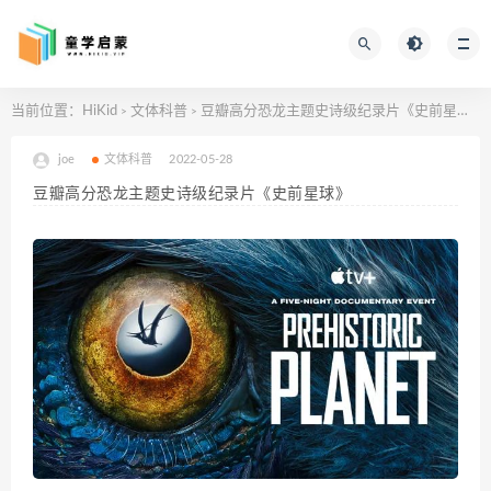
当前位置：
HiKid
文体科普
豆瓣高分恐龙主题史诗级纪录片《史前星球》
>
>
joe
文体科普
2022-05-28
豆瓣高分恐龙主题史诗级纪录片《史前星球》