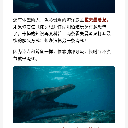
还有体型硕大，色彩斑斓的海洋霸主
霍夫曼沧龙，
如果你看过《侏罗纪》你就知道这玩意有多恐怖
了，奇怪的知识再度科普，两条霍夫曼沧龙打斗最
快的解决方式：想办法把另一条淹死！
因为沧龙和鲸鱼一样，依靠肺部呼吸，长时间不换
气就得淹死。