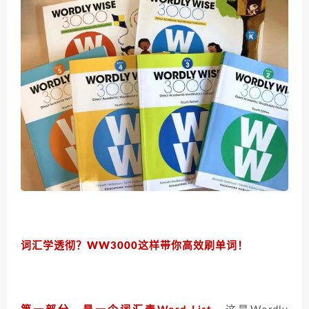
词汇学透彻？
WW3000这样带你高效刷单词！