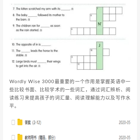
Wordly Wise 3000最重要的一个作用是掌握英语中一
些比较书面、比较学术的一些词汇，通过词汇辨析、阅
读练习来提高孩子的词汇量、阅读理解能力以及写作水
平。