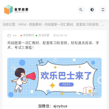
当前位置：
HiKid
原版教材
鸡娃圈第一词汇教材、配套练习和音频，轻松通关阅读、学术、考试三重槛！
>
>
joe
原版教材
英语启蒙
2022-06-16
鸡娃圈第一词汇教材、配套练习和音频，轻松通关阅读、学
术、考试三重槛！
加微信：
ajoybus