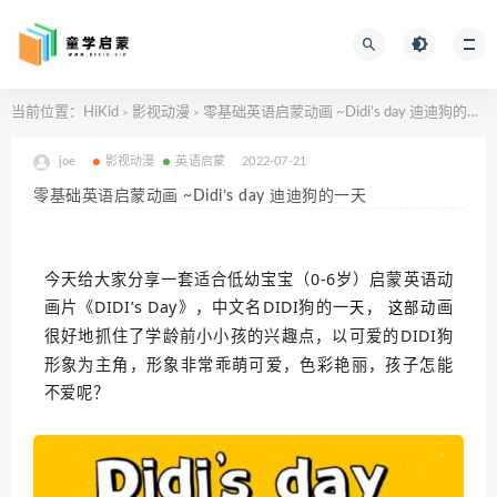
当前位置：
HiKid
影视动漫
零基础英语启蒙动画 ~Didi’s day 迪迪狗的一天
>
>
joe
影视动漫
英语启蒙
2022-07-21
零基础英语启蒙动画 ~Didi’s day 迪迪狗的一天
今天给大家分享一套适合低幼宝宝（0-6岁）启蒙英语动
画片《DIDI’s Day》，中文名DIDI狗的一
画
天， 这部动
很好地抓住了学龄前小小孩的兴趣点，以可爱的DIDI狗
形象为主角，形象非常乖萌可爱，色彩艳丽，孩子怎能
不爱呢？