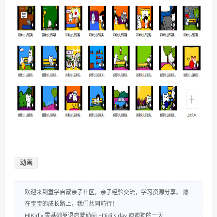
动画
欢迎来到童学启蒙亲子社区，亲子经验交流，学习资源分享。 愿
在宝宝的成长路上，我们共同前行！
HiKid
»
零基础英语启蒙动画 ~Didi’s day 迪迪狗的一天