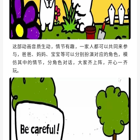
这部动画音质生动，情节有趣，一家人都可以共同来参
与，爸爸、妈妈、宝宝等可以分别扮演对应的角色，模
仿其中的情节，分角色对话，大家齐上阵，开心一齐
玩。