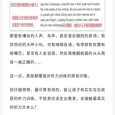
那里有嘈杂的人声、车声，甚至是在拥挤的卖场；有
突然间的大呼小叫，也有喃喃自语；有停顿有犹豫有
咂嘴巴；甚至有人会说错，然后再推翻前面的从头再
说一遍正确的……
这一点，真是颠覆我对听力训练的原有印象。
但仔细想想，最可靠有效的，能让孩子有实实在在收
获的听力训练，不就是应该走出教室，去接触最真实
的听力文本么？