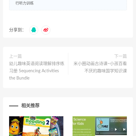
行听力训练
分享到：
上一篇
下一篇
幼儿趣味英语阅读理解排序练
米小圈动画古诗课~小孩百看
习册 Sequencing Activities
不厌的趣味国学知识课
the Bundle
相关推荐