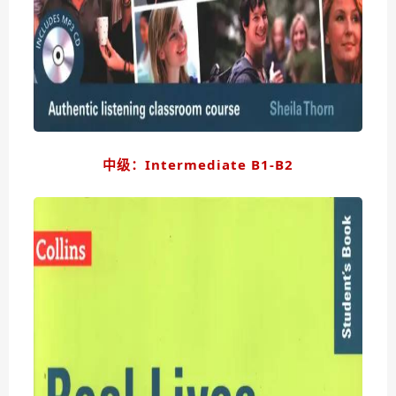
中级：Intermediate B1-B2