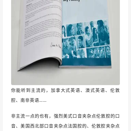
你能听到主流的，加拿大式英语、澳式英语、伦敦
腔、南非英语……
非主流一点的也有，强烈美式口音夹杂点伦敦腔的口
音、美国西北部口音夹杂点法国腔的、伦敦腔夹杂点