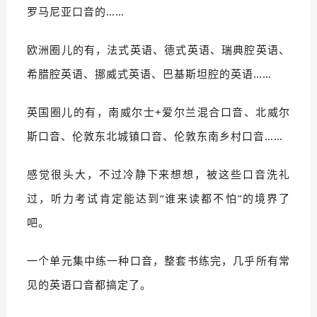
罗马尼亚口音的……
欧洲圈儿的有，法式英语、德式英语、瑞典腔英语、
希腊腔英语、挪威式英语、巴基斯坦腔的英语……
英国圈儿的有，南威尔士+爱尔兰混合口音、北威尔
斯口音、伦敦东北城镇口音、伦敦东南乡村口音……
感觉很头大，不过冷静下来想想，被这些口音洗礼
过，听力考试肯定能达到“谁来读都不怕”的境界了
吧。
一个单元集中练一种口音，整套书练完，几乎所有常
见的英语口音都搞定了。