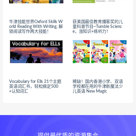
牛津技能世界Oxford Skills W
获美国最佳教育播客奖的儿
orld Reading With Writing, 解
童科普节目~Tumble Scienc
锁阅读写作两大技能！
e，涨知识+练听力！
Vocabulary for Ells 21个主题
稀缺！国内香港小学、双语
英语词汇书，轻松搞定500
学校都在用的牛津新魔法少
+认知词汇
儿英语 New Magic