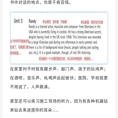
书中对话的地点，也是千奇百怪。
在家里时不时就有踱步声、敲门声、孩子的玩闹声；
在酒吧，音乐声、吆喝声此起彼伏；医院、学校就更
不用说了，人声鼎沸。
甚至还可以练习施工现场的听力，因为有各种机器钻
来钻去来迷惑你的耳朵……