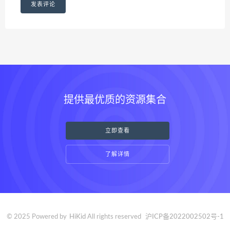
提供最优质的资源集合
立即查看
了解详情
© 2025 Powered by
HiKid
All rights reserved
沪ICP备2022002502号-1