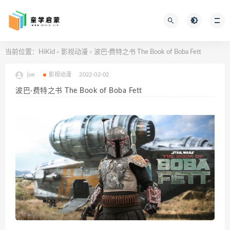
当前位置：
HiKid
影视动漫
波巴·费特之书 The Book of Boba Fett
>
>
joe
影视动漫
2022-02-02
波巴·费特之书 The Book of Boba Fett