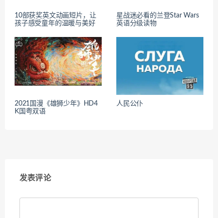
10部获奖英文动画短片，让
星战迷必看的兰登Star Wars
孩子感受童年的温暖与美好
英语分级读物
2021国漫《雄狮少年》HD4
人民公仆
K国粤双语
发表评论