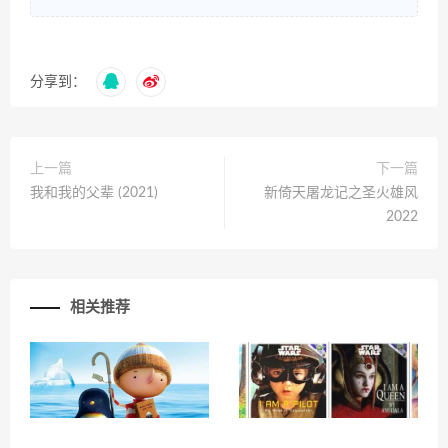
分享到：
上一篇
下一篇
我和我的父辈 (2021)
新倚天屠龙记之圣火雄风
2022
相关推荐