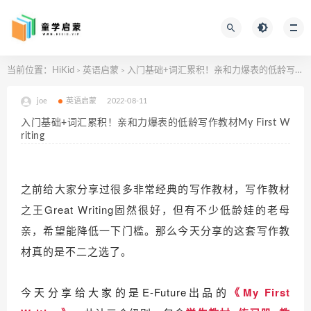
当前位置：
HiKid
英语启蒙
入门基础+词汇累积！亲和力爆表的低龄写作教材My First Writing
>
>
joe
英语启蒙
2022-08-11
入门基础+词汇累积！亲和力爆表的低龄写作教材My First W
riting
之前给大家分享过很多非常经典的写作教材，写作教材
之王Great Writing固然很好，但有不少低龄娃的老母
亲，希望能降低一下门槛。
那么今天分享的这套写作教
材真的是不二之选了。
今天分享给大家的是E-Future出品的
《My First