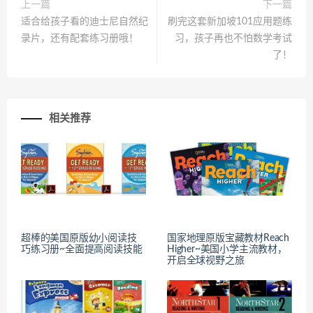
上一篇
下一篇
适合给孩子看的迪士尼自然纪
刷完这套新加坡101应用题练
录片，还有配套练习册哦！
习，孩子再也不怕数学考试
了！
相关推荐
超棒的美国原版幼小阅读技
国家地理原版宝藏教材Reach
巧练习册~全面提高阅读技能
Higher~美国小学主流教材，
开启全球视野之旅