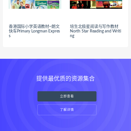
香港国际小学英语教材~朗文
培生北极星阅读与写作教材
快车Primary Longman Expres
North Star Reading and Writi
s
ng
提供最优质的资源集合
立即查看
了解详情