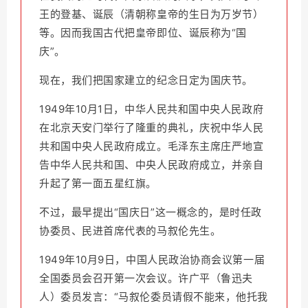
王的登基、诞辰（清朝称皇帝的生日为万岁节）
等。因而我国古代把皇帝即位、诞辰称为“国
庆”。
现在，我们把国家建立的纪念日定为国庆节。
1949年10月1日，中华人民共和国中央人民政府
在北京天安门举行了隆重的典礼，庆祝中华人民
共和国中央人民政府成立。毛泽东主席庄严地宣
告中华人民共和国、中央人民政府成立，并亲自
升起了第一面五星红旗。
不过，最早提出“国庆日”这一概念的，是时任政
协委员、民进首席代表的马叙伦先生。
1949年10月9日，中国人民政治协商会议第一届
全国委员会召开第一次会议。许广平（鲁迅夫
人）委员发言：“马叙伦委员请假不能来，他托我