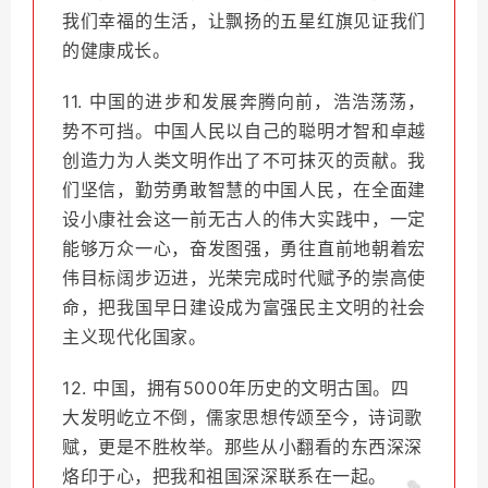
我们幸福的生活，让飘扬的五星红旗见证我们
的健康成长。
11. 中国的进步和发展奔腾向前，浩浩荡荡，
势不可挡。中国人民以自己的聪明才智和卓越
创造力为人类文明作出了不可抹灭的贡献。我
们坚信，勤劳勇敢智慧的中国人民，在全面建
设小康社会这一前无古人的伟大实践中，一定
能够万众一心，奋发图强，勇往直前地朝着宏
伟目标阔步迈进，光荣完成时代赋予的崇高使
命，把我国早日建设成为富强民主文明的社会
主义现代化国家。
12. 中国，拥有5000年历史的文明古国。四
大发明屹立不倒，儒家思想传颂至今，诗词歌
赋，更是不胜枚举。那些从小翻看的东西深深
烙印于心，把我和祖国深深联系在一起。