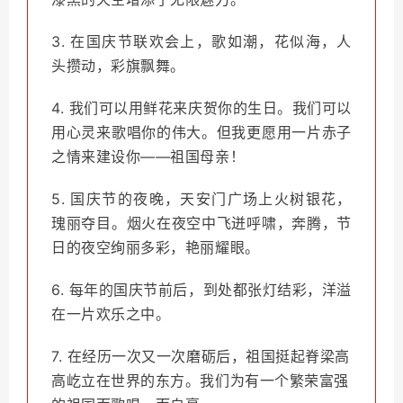
3. 在国庆节联欢会上，歌如潮，花似海，人
头攒动，彩旗飘舞。
4. 我们可以用鲜花来庆贺你的生日。我们可以
用心灵来歌唱你的伟大。但我更愿用一片赤子
之情来建设你——祖国母亲！
5. 国庆节的夜晚，天安门广场上火树银花，
瑰丽夺目。烟火在夜空中飞迸呼啸，奔腾，节
日的夜空绚丽多彩，艳丽耀眼。
6. 每年的国庆节前后，到处都张灯结彩，洋溢
在一片欢乐之中。
7. 在经历一次又一次磨砺后，祖国挺起脊梁高
高屹立在世界的东方。我们为有一个繁荣富强