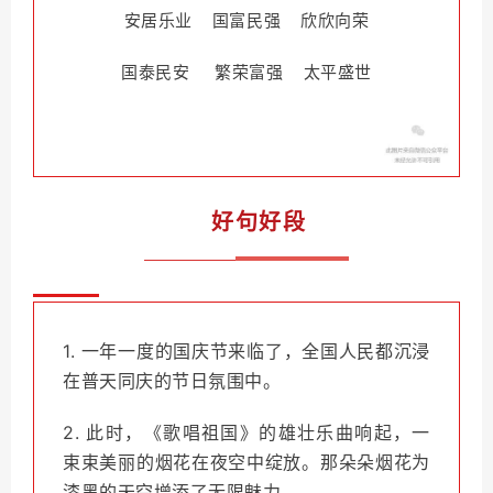
安居乐业 国富民强 欣欣向荣
国泰民安
繁荣富强 太平盛世
好句好段
1. 一年一度的国庆节来临了，全国人民都沉浸
在普天同庆的节日氛围中。
2. 此时，《歌唱祖国》的雄壮乐曲响起，一
束束美丽的烟花在夜空中绽放。那朵朵烟花为
漆黑的天空增添了无限魅力。