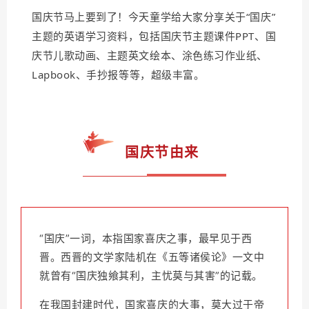
国庆节马上要到了！
今天童学给大家分享关于“国庆”
主题的英语学习资料，包括国庆节主题课件PPT、国
庆节儿歌动画、主题英文绘本、涂色练习作业纸、
Lapbook、手抄报等等，超级丰富。
国庆节由来
“国庆”一词，本指国家喜庆之事，最早见于西
晋。
西晋的文学家陆机在《五等诸侯论》一文中
就曾有“国庆独飨其利，主忧莫与其害”的记载。
在我国封建时代，国家喜庆的大事，莫大过于帝