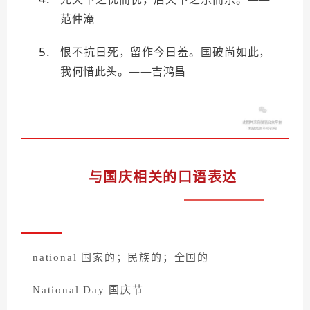
范仲淹
恨不抗日死，留作今日羞。国破尚如此，
我何惜
此头。——吉鸿昌
与国庆相关的口语表达
national
国家的；民族的；全国的
National Day
国庆节