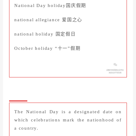
National Day holiday
国庆假期
national allegiance
爱国之心
national holiday
国定假日
October holiday “十一”假期
The National Day is a designated date on
which celebrations mark the nationhood of
a country.