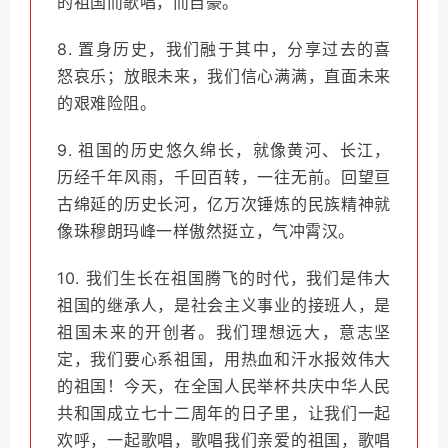
的祖国而歌唱，而自豪。
8. 置身历史，我们融于其中，分享过去的喜
怒哀乐；放眼未来，我们信心满满，直面未来
的艰难险阻。
9. 祖国的历史悠久绵长，就像黄河、长江，
历经千年风雨，千回百转，一往无前。回望亘
古绵延的历史长河，亿万次锤炼的民族精神就
像珠穆朗玛峰一样傲然挺立，气冲霄汉。
10. 我们生长在祖国腾飞的时代，我们是伟大
祖国的继承人，是社会主义事业的接班人，是
祖国未来的开创者。我们理想远大，意志坚
定，我们要心系祖国，用热血和汗水报效伟大
的祖国！今天，在全国人民举杯共庆中华人民
共和国成立七十二周年的日子里，让我们一起
欢呼，一起歌唱，歌唱我们亲爱的祖国，歌唱