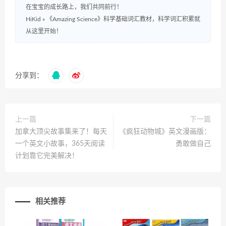
在宝宝的成长路上，我们共同前行！
HiKid
»
《Amazing Science》科学基础词汇教材，科学词汇积累就
从这里开始！
分享到：
上一篇
下一篇
加拿大顶尖故事集来了！每天
《疯狂动物城》英文漫画版：
一个英文小故事，365天阅读
勇敢做自己
计划靠它完美解决！
相关推荐