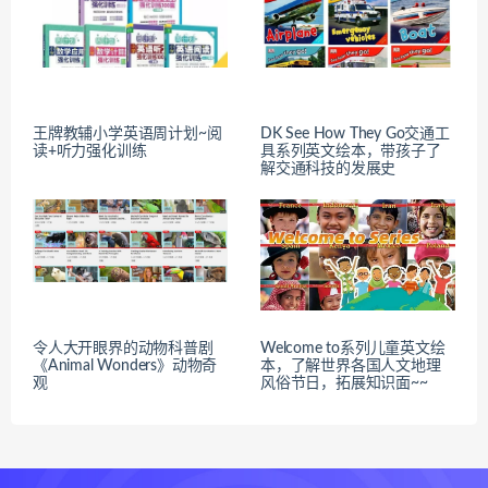
王牌教辅小学英语周计划~阅
DK See How They Go交通工
读+听力强化训练
具系列英文绘本，带孩子了
解交通科技的发展史
令人大开眼界的动物科普剧
Welcome to系列儿童英文绘
《Animal Wonders》动物奇
本，了解世界各国人文地理
观
风俗节日，拓展知识面~~