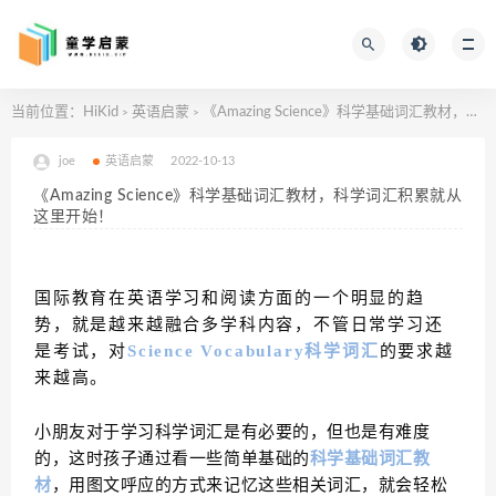
当前位置：
HiKid
英语启蒙
《Amazing Science》科学基础词汇教材，科学词汇积累就从这里开始！
>
>
joe
英语启蒙
2022-10-13
《Amazing Science》科学基础词汇教材，科学词汇积累就从
这里开始！
国际教育在英语学习和阅读方面的一个明显的趋
势，就是越来越融合多学科内容，不管日常学习还
是考试，对
Science Vocabulary科学词汇
的要求越
来越高。
小朋友对于学习科学词汇是有必要的，但也是有难度
的，这时孩子通过看一些简单基础的
科学基础词汇教
材
，用图文呼应的方式来记忆这些相关词汇，就会轻松