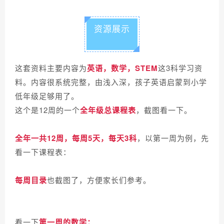
资源展示
这套资料主要内容为
英语，数学，STEM
这3科学习资
料。内容很系统完整，
由浅入深，孩子英语启蒙到小学
低年级足够用了。
这个是12周的一个
全年级总课程表
，截图看一下。
全年一共12周，每周5天，每天3科
，以第一周为例，先
看一下课程表：
每周目录
也截图了，方便家长们参考。
看一下
第一周的数学：