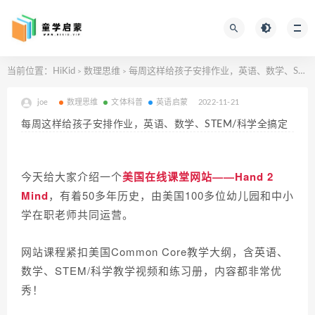
当前位置：
HiKid
数理思维
每周这样给孩子安排作业，英语、数学、STEM/科学全搞定
>
>
joe
数理思维
文体科普
英语启蒙
2022-11-21
每周这样给孩子安排作业，英语、数学、STEM/科学全搞定
今天给大家介绍一个
美国在线课堂网站——Hand 2
Mind
，有着50多年历史，由美国100多位幼儿园和中小
学在职老师共同运营。
网站课程紧扣美国Common Core教学大纲，含英语、
数学、STEM/科学教学视频和练习册，内容都非常优
秀！