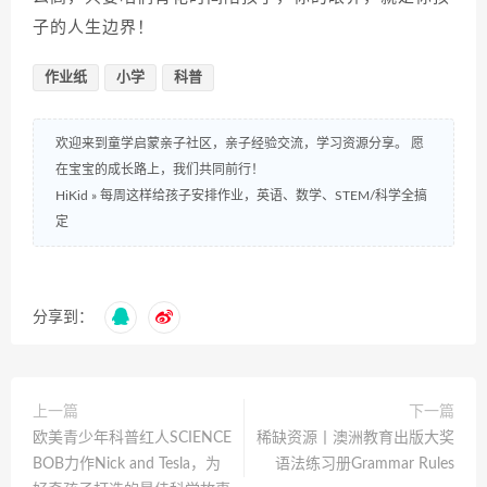
子的人生边界！
作业纸
小学
科普
欢迎来到童学启蒙亲子社区，亲子经验交流，学习资源分享。 愿
在宝宝的成长路上，我们共同前行！
HiKid
»
每周这样给孩子安排作业，英语、数学、STEM/科学全搞
定
分享到：
上一篇
下一篇
欧美青少年科普红人SCIENCE
稀缺资源丨澳洲教育出版大奖
BOB力作Nick and Tesla，为
语法练习册Grammar Rules