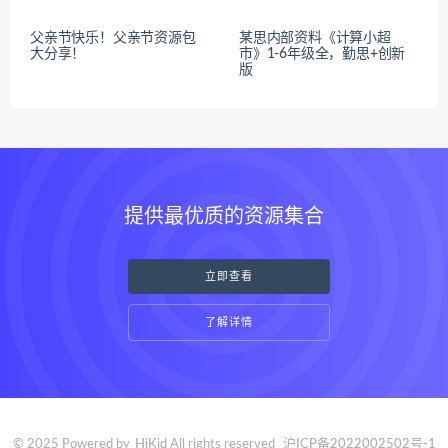
父亲节快乐！父亲节资源包
某思内部资料《计算小超
大分享！
市》1-6年级全，勤思+创新
版
提供最优质的资源集合
立即查看
了解详情
© 2025 Powered by
HiKid
All rights reserved
沪ICP备2022002502号-1