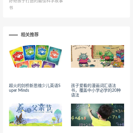
好奇孩子打造的最佳科学故事
书
相关推荐
超火的剑桥新思维少儿英语S
孩子爱看的漫画词汇语法
uper Minds
书，覆盖中小学必学的20种
语法