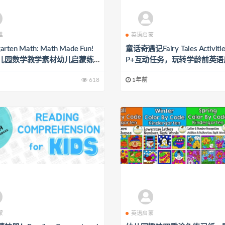
维
英语启蒙
arten Math: Math Made Fun!
童话奇遇记Fairy Tales Activit
儿园数学教学素材幼儿启蒙练
P+互动任务，玩转学龄前英语
卡
618
1年前
蒙
英语启蒙