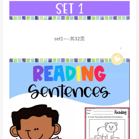
set1—–共32页