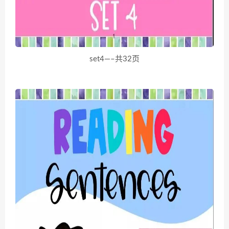
set4—–共32页