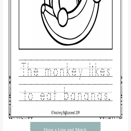
Draw a Line and Match