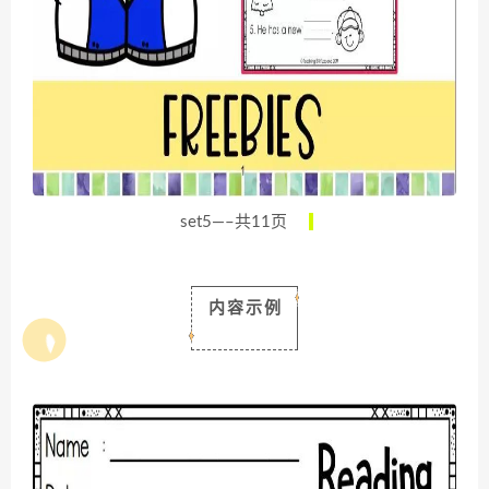
set5—–共11页
内容示例