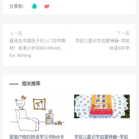
分享到：
上一篇
下一篇
最适合中国孩子的入门写作教
学前儿童识字启蒙神器~学前
材！香港小学3000+Words
快读600字
For Writing
相关推荐
家喻户晓的拼读学习书Bob B
学前儿童识字启蒙神器~学前