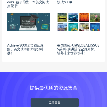
ooks~孩子的第一本英文阅读
快读600字
启蒙书！
Achieve 3000全套阅读理
美国国家地理GLOBAL ISSUE
解，英文读写能力提分神
S系列~演讲辩论宝藏素材，
器！
培养未来世界领袖！
提供最优质的资源集合
立即查看