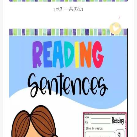
set3—–共32页