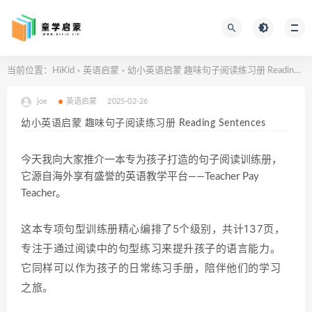
当前位置：
HiKid
英语启蒙
幼小英语启蒙 趣味句子阅读练习册 Reading Sentences
>
>
joe
英语启蒙
2025-02-26
幼小英语启蒙 趣味句子阅读练习册 Reading Sentences
今天我向大家推介一本专为孩子打造的句子阅读训练册，
它源自海外享有盛誉的英语教学平台——Teacher Pay
Teacher。
这本专项句型训练册精心编排了5个级别，共计137页，
专注于通过阅读中的句型练习来提升孩子的语言能力。
它同样可以作为孩子的日常练习手册，陪伴他们的学习
之旅。