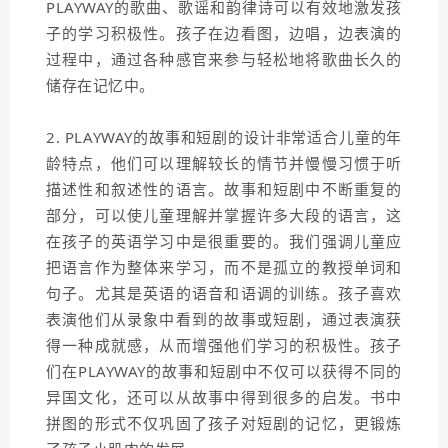
PLAYWAY的歌曲、歌谣和韵律诗可以有效地激发孩
子的学习积极性。孩子在边看图，边唱，边表演的
过程中，通过各种感官来参与轻松地将歌曲长久的
储存在记忆中。
2. PLAYWAY的故事和短剧的设计非常适合儿童的年
龄特点，他们可以理解较长的情节并慢慢习惯于听
描述性和叙述性的语言。故事和短剧中不断重复的
部分，可以使儿童理解并掌握许多大段的语言，这
在孩子的英语学习中是很重要的。我们强调儿童应
把语言作为整体来学习，而不是孤立的教授单词和
句子。尤其是英语的语音和语调的训练。孩子喜欢
表演他们从录象中看到的故事或短剧，通过表演获
得一种成就感，从而增强他们学习的积极性。孩子
们在PLAYWAY的故事和短剧中不仅可以获得不同的
异国文化，还可以从故事中得到很多的启发。书中
拼图的形式不仅巩固了孩子对短剧的记忆，更锻炼