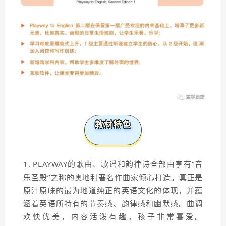
教材特色
1. PLAYWAY的歌曲、歌谣和韵律诗全部由享有“音
乐圣殿”之称的奥地利著名作曲家倾心打造。真正是
原汁原味的最为地道纯正的英语文化的体现，并蕴
涵着英语所特有的节奏感、韵律感和幽默感。曲调
欢快优美，内容活泼有趣，孩子非常喜爱。