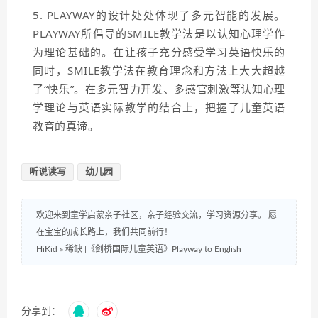
5. PLAYWAY的设计处处体现了多元智能的发展。
PLAYWAY所倡导的SMILE教学法是以认知心理学作
为理论基础的。在让孩子充分感受学习英语快乐的
同时，SMILE教学法在教育理念和方法上大大超越
了“快乐”。在多元智力开发、多感官刺激等认知心理
学理论与英语实际教学的结合上，把握了儿童英语
教育的真谛。
听说读写
幼儿园
欢迎来到童学启蒙亲子社区，亲子经验交流，学习资源分享。 愿
在宝宝的成长路上，我们共同前行！
HiKid
»
稀缺 |《剑桥国际儿童英语》Playway to English
分享到：