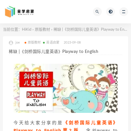
当前位置：
HiKid
原版教材
稀缺 |《剑桥国际儿童英语》Playway to English
>
>
joe
原版教材
英语启蒙
2023-09-08
稀缺 |《剑桥国际儿童英语》Playway to English
今天给大家分享的是
《剑桥国际儿童英语》
Playway to English第2版
，
含Playway to