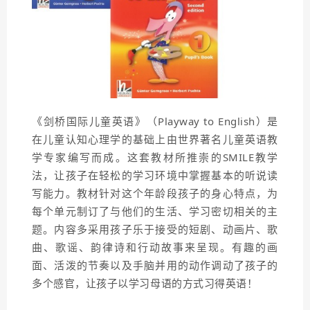
《剑桥国际儿童英语》（Playway to English）是
在儿童认知心理学的基础上由世界著名儿童英语教
学专家编写而成。这套教材所推崇的SMILE教学
法，让孩子在轻松的学习环境中掌握基本的听说读
写能力。教材针对这个年龄段孩子的身心特点，为
每个单元制订了与他们的生活、学习密切相关的主
题。内容多采用孩子乐于接受的短剧、动画片、歌
曲、歌谣、韵律诗和行动故事来呈现。有趣的画
面、活泼的节奏以及手脑并用的动作调动了孩子的
多个感官，让孩子以学习母语的方式习得英语！