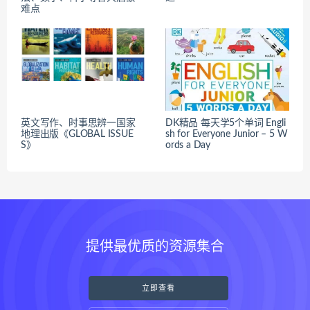
难点
英文写作、时事思辨一国家
DK精品 每天学5个单词 Engli
地理出版《GLOBAL ISSUE
sh for Everyone Junior – 5 W
S》
ords a Day
提供最优质的资源集合
立即查看