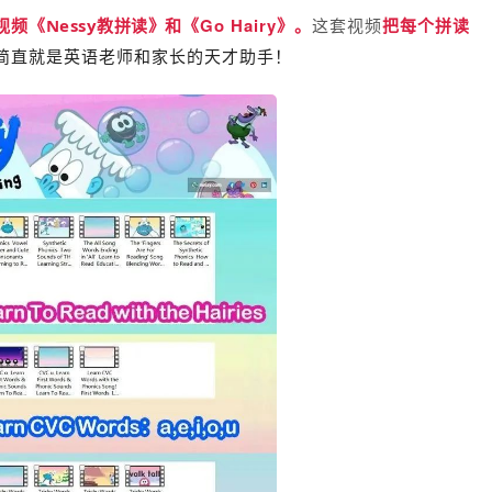
视频
和《Go Hairy》。
这套视频
《Nessy教拼读》
把每个拼读
简直就是英语老师和家长的天才助手！