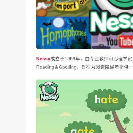
Nessy
成立于1999年，由专业教师和心理学
Reading＆Spelling，旨在为阅读障碍者