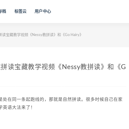
存档
标签云
用户中心
藏教学视频《Nessy教拼读》和《Go Hairy》
拼读宝藏教学视频《Nessy教拼读》和《G
是处在同一条起跑线的，那就是自然拼读。很多时候自己在家
学英语大法来了！