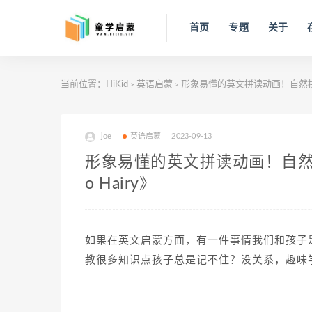
首页
专题
关于
当前位置：
HiKid
英语启蒙
形象易懂的英文拼读动画！自然拼读宝
>
>
joe
英语启蒙
2023-09-13
形象易懂的英文拼读动画！自然
o Hairy》
如果在英文启蒙方面，有一件事情我们和孩子
教
很多知识点孩子总是记不住？没关系，趣味