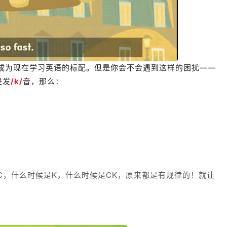
成为现在
学习英语的标配
。但是你会不会遇到这样的困扰——
是发
/k/
音，那么：
？
是C，什么时候是K，什么时候是CK，原来都是有规律的！就让