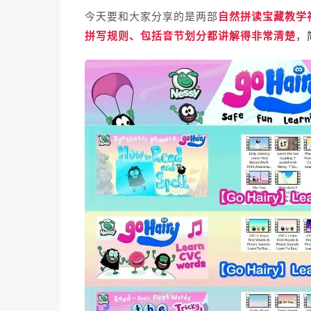
今天要和大家分享的是两部
自然拼读宝藏教学
拼写规则、包括音节划分都讲解得非常清楚
，