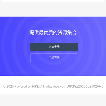
提供最优质的资源集合
立即查看
了解详情
© 2025 Powered by
HiKid
All rights reserved
沪ICP备2022002502号-1