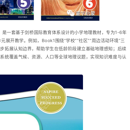
 Geography》是一套基于剑桥国际教育体系设计的小学地理教材，专为1-6年
展开教学。例如，Book1围绕“学校”“社区”“周边活动环境”三
逐步拓展认知边界，帮助学生在低龄阶段建立基础地理感知；后续
，系统覆盖气候、资源、人口等全球地理议题，实现知识难度与认