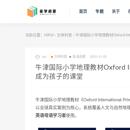
首页
专题
关于
当前位置：
HiKid
文体科普
牛津国际小学地理教材Oxford Inter
>
>
joe
文体科普
英语启蒙
2025-11-05
牛津国际小学地理教材Oxford Inter
成为孩子的课堂
牛津国际小学地理教材《Oxford International Pr
以全球真实案例为核心，系统覆盖人文与自然地
英语母语学习者
使用。