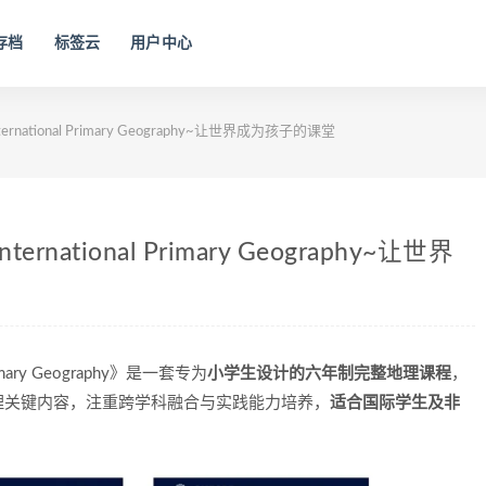
存档
标签云
用户中心
national Primary Geography~让世界成为孩子的课堂
national Primary Geography~让世界
imary Geography》是一套专为
小学生设计的六年制完整地理课程
，
理关键内容，注重跨学科融合与实践能力培养，
适合国际学生及非