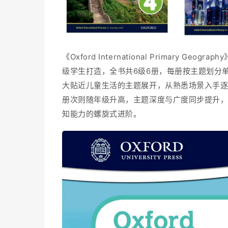
《Oxford International Primary
级学生打造，全书共6级6册，每册按主题划分单元
大贴近儿童生活的主题展开，从熟悉场景入手
册次则随年级升高，主题深度与广度同步提升
知能力的螺旋式进阶。