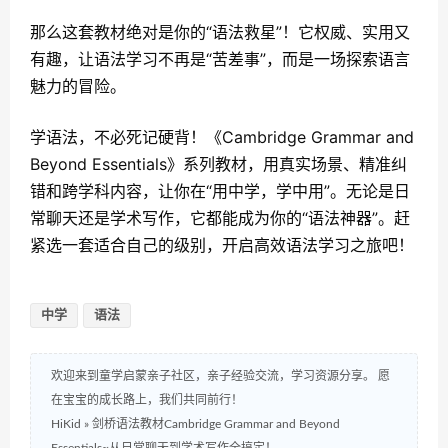
那么这套教材绝对是你的“语法救星”！它权威、实用又
有趣，让语法学习不再是“苦差事”，而是一场探索语言
魅力的冒险。
学语法，不必死记硬背！《Cambridge Grammar and
Beyond Essentials》系列教材，用真实场景、精准纠
错和跨学科内容，让你在“用中学，学中用”。无论是日
常聊天还是学术写作，它都能成为你的“语法神器”。赶
紧选一套适合自己的级别，开启高效语法学习之旅吧！
中学
语法
欢迎来到童学启蒙亲子社区，亲子经验交流，学习资源分享。 愿
在宝宝的成长路上，我们共同前行！
HiKid
»
剑桥语法教材Cambridge Grammar and Beyond