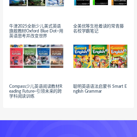
牛津2025全新少儿美式英语
全美优等生抢着读的常青藤
旗舰教材Oxford Blue Dot~用
名校学霸笔记
英语思考并改变世界
Compass少儿英语阅读教材R
聪明英语语法启蒙书 Smart E
eading Future~引领未来的跨
nglish Grammar
学科阅读训练