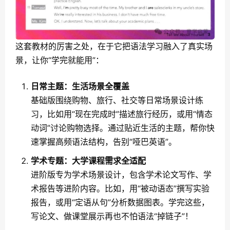
这套教材的厉害之处，在于它把语法学习融入了真实场
景，让你“学完就能用”：
日常主题：生活场景全覆盖
基础版围绕购物、旅行、社交等日常场景设计练
习，比如用“现在完成时”描述旅行经历，或用“情态
动词”讨论购物选择。通过贴近生活的主题，帮你快
速掌握高频语法结构，告别“哑巴英语”。
学术专题：大学课程需求全适配
进阶版专为学术场景设计，包含学术论文写作、学
术报告等进阶内容。比如，用“被动语态”撰写实验
报告，或用“定语从句”分析数据图表。学完这些，
写论文、做课堂展示再也不怕语法“掉链子”！