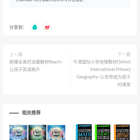
Essentials~从日常聊天到学术写作全搞定！
分享到：
上一篇
下一篇
刷爆全美的宝藏教材Reach~
牛津国际小学地理教材Oxford
让孩子英语飙升
International Primary
Geography~让世界成为孩子
的课堂
相关推荐