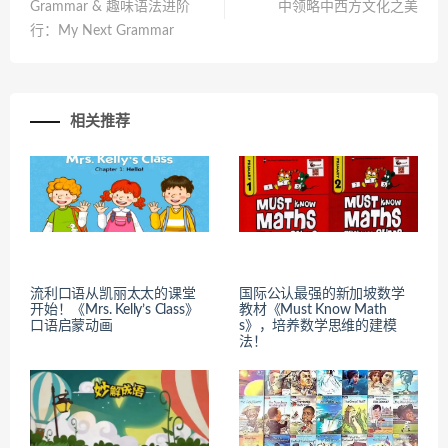
Grammar & 趣味语法进阶
中领略中西方文化之美
行：My Next Grammar
相关推荐
流利口语从凯丽太太的课堂
国际公认最强的新加坡数学
开始！《Mrs. Kelly’s Class​》
教材《Must Know Math
口语启蒙动画
s》，培养数学思维的建模
法！