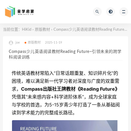
当前位置：
HiKid
原版教材
Compass少儿英语阅读教材Reading Future~引领未来的跨学科阅读训练
>
>
joe
原版教材
2025-11-19
Compass少儿英语阅读教材Reading Future~引领未来的跨学
科阅读训练
传统英语教材常陷入“日常话题重复、知识碎片化”的
困境，难以满足新一代学习者对深度与广度的双重需
求，
Compass出版社王牌教材《Reading Future》
凭借其“未来感内容+科学进阶体系”，成为全球家庭
与学校的首选，为5-15岁青少年打造了一条从基础阅
读到学术能力的完整成长路径。