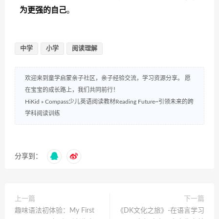
为更强的自己
。
中学
小学
阅读理解
欢迎来到童学启蒙亲子社区，亲子经验交流，学习资源分享。 愿
在宝宝的成长路上，我们共同前行！
HiKid
»
Compass少儿英语阅读教材Reading Future~引领未来的跨
学科阅读训练
分享到：
上一篇
下一篇
趣味语法初体验：My First
《DK文化之旅》-在语言学习