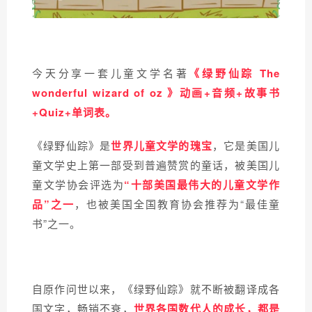
今天分享一套儿童文学名著
《绿野仙踪 The
wonderful wizard of oz 》动画+音频+故事书
+Quiz+单词表。
《绿野仙踪》是
世界儿童文学的瑰宝
，它是美国儿
童文学史上第一部受到普遍赞赏的童话，被美国儿
童文学协会评选为
“十部美国最伟大的儿童文学作
品”之一
，也被美国全国教育协会推荐为“最佳童
书”之一。
自原作问世以来，《绿野仙踪》就不断被翻译成各
国文字，畅销不衰，
世界各国数代人的成长，都是