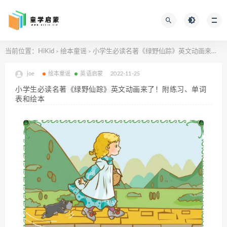
当前位置：
HiKid
绘本童谣
小学生必读名著《绿野仙踪》英文动画来了！附练习、单词表和绘本
>
>
joe
绘本童谣
英语启蒙
2022-11-25
小学生必读名著《绿野仙踪》英文动画来了！附练习、单词
表和绘本