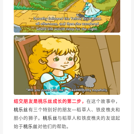
结交朋友是
成长的第二步，
在这个故事中，
桃乐丝
有三个特别好的朋友—稻草人、铁皮樵夫和
桃乐丝
胆小的狮子。
与稻草人和铁皮樵夫的友谊起
桃乐丝
始于
对他们的帮助。
桃乐丝