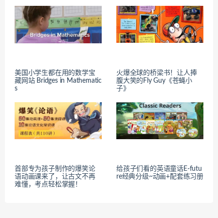
美国小学生都在用的数学宝
火爆全球的桥梁书！让人捧
藏网站 Bridges in Mathematic
腹大笑的Fly Guy《苍蝇小
s
子》
首部专为孩子制作的爆笑论
给孩子们看的英语童话E-futu
语动画课来了，让古文不再
re经典分级~动画+配套练习册
难懂，考点轻松掌握！