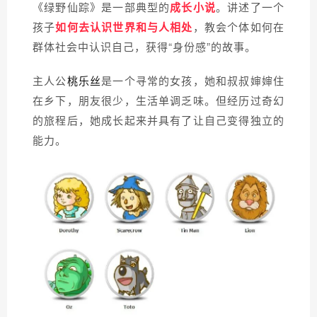
《绿野仙踪》是一部典型的
成长小说
。讲述了一个
孩子
如何去认识世界和与人相处
，教会个体如何在
群体社会中认识自己，获得“身份感”的故事。
主人公
是一个寻常的女孩，她和叔叔婶婶住
桃乐丝
在乡下，朋友很少，生活单调乏味。但经历过奇幻
的旅程后，她成长起来并具有了让自己变得独立的
能力。