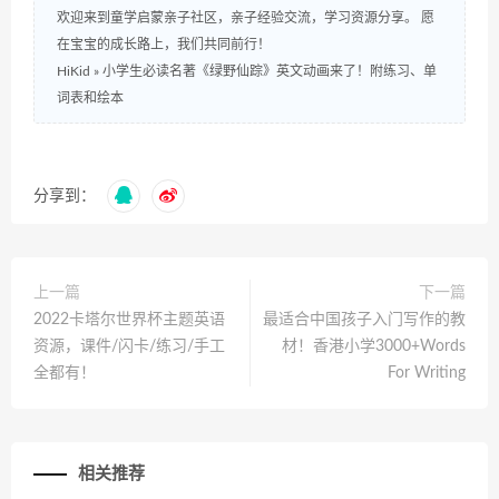
欢迎来到童学启蒙亲子社区，亲子经验交流，学习资源分享。 愿
在宝宝的成长路上，我们共同前行！
HiKid
»
小学生必读名著《绿野仙踪》英文动画来了！附练习、单
词表和绘本
分享到：
上一篇
下一篇
2022卡塔尔世界杯主题英语
最适合中国孩子入门写作的教
资源，课件/闪卡/练习/手工
材！香港小学3000+Words
全都有！
For Writing
相关推荐