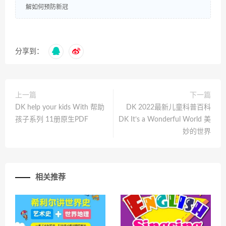
解如何预防新冠
分享到：
上一篇
下一篇
DK help your kids With 帮助
DK 2022最新儿童科普百科
孩子系列 11册原生PDF
DK It’s a Wonderful World 美
妙的世界
相关推荐