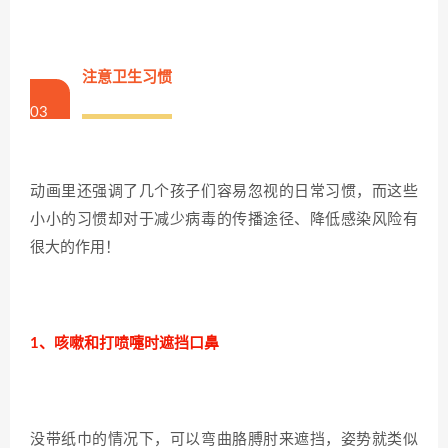
注意卫生习惯
03
动画里还强调了几个孩子们容易忽视的日常习惯，而这些
小小的习惯却对于减少病毒的传播途径、降低感染风险有
很大的作用！
1、咳嗽和打喷嚏时遮挡口鼻
没带纸巾的情况下，可以弯曲胳膊肘来遮挡，姿势就类似