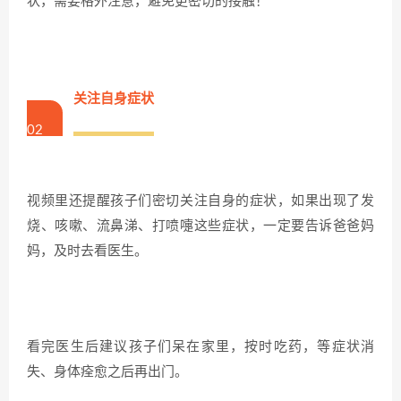
状，需要格外注意，避免更密切的接触！
关注自身症状
02
视频里还提醒孩子们密切关注自身的症状，如果出现了发
烧、咳嗽、流鼻涕、打喷嚏这些症状，一定要告诉爸爸妈
妈，及时去看医生。
看完医生后建议孩子们呆在家里，按时吃药，等症状消
失、身体痊愈之后再出门。