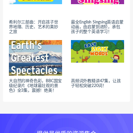
希利尔三部曲：开启孩子世
最全English Singsing英语启蒙
界地理、历史、艺术的美妙
动画，由启蒙到进阶，承包
之旅
孩子的整个英语学习！
大自然的神奇色彩，BBC国宝
高频词外教精讲47集，让孩
级纪录片《地球最壮观的景
子轻松突破220词！
色》全3集，震撼！绝美！