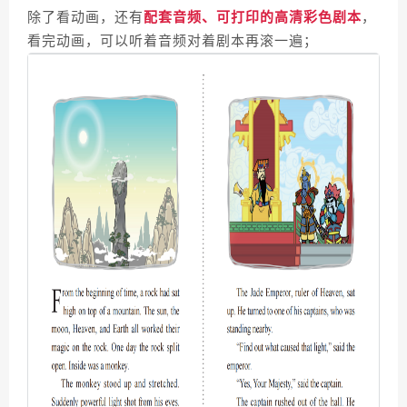
除了看动画，还有
，
配套音
频、可打印的高清彩色剧本
看完动画，可以听着音频对着剧本再滚一遍；