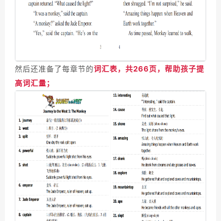
然后还准备了每章节的
词汇表，共266页，帮助孩子提
高词汇量；