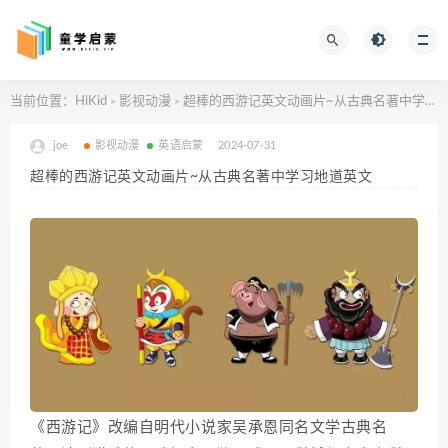
当前位置：
HiKid
影视动漫
超棒的西游记英文动画片~从古典名著中学习地道英文
>
>
joe
影视动漫
英语启蒙
2024-07-31
超棒的西游记英文动画片~从古典名著中学习地道英文
《西游记》改编自明代小说家吴承恩同名文学古典名