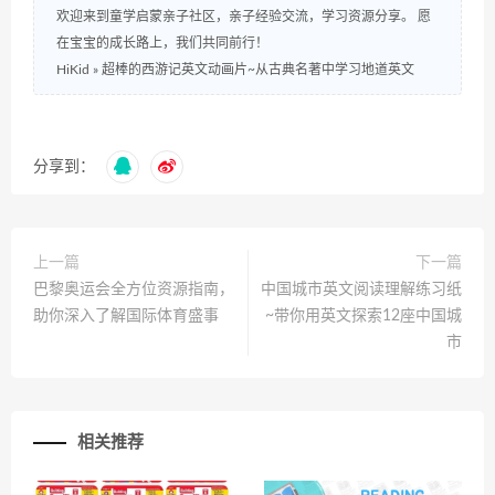
欢迎来到童学启蒙亲子社区，亲子经验交流，学习资源分享。 愿
在宝宝的成长路上，我们共同前行！
HiKid
»
超棒的西游记英文动画片~从古典名著中学习地道英文
分享到：
上一篇
下一篇
巴黎奥运会全方位资源指南，
中国城市英文阅读理解练习纸
助你深入了解国际体育盛事
~带你用英文探索12座中国城
市
相关推荐