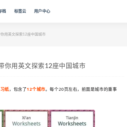
存档
标签云
用户中心
你用英文探索12座中国城市
带你用英文探索12座中国城市
解练习纸
‬，包含了
12个城市
。每个20页左右，前面‮城是‬市的重‮事