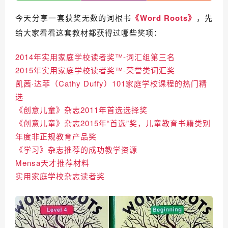
今天分享一套获奖无数的词根书
《Word Roots》
，先
给大家看看这套教材都获得过哪些奖项：
2014年实用家庭学校读者奖™-词汇组第三名
2015年实用家庭学校读者奖™-荣誉类词汇奖
凯茜·达菲（Cathy Duffy）101家庭学校课程的热门精
选
《创意儿童》杂志2011年首选选择奖
《创意儿童》杂志2015年“首选”奖，儿童教育书籍类别
年度非正规教育产品奖
《学习》杂志推荐的成功教学资源
Mensa天才推荐材料
实用家庭学校杂志读者奖