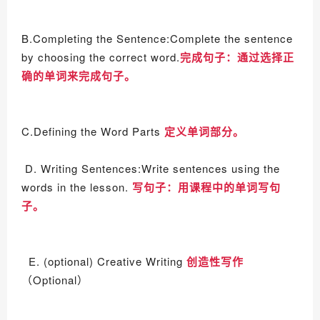
B.Completing the Sentence:Complete the sentence
by choosing the correct word.
完成句子：
通过选择正
确的单词来完成句子。
C.Defining the Word Parts
定义单词部分。
D. Writing Sentences:Write sentences using the
words in the lesson.
写句子：
用课程中的单词写句
子。
E. (optional) Creative Writing
创造性写作
（Optional）