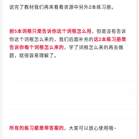
说完了教材我们再来看看资源中另外2本练习册。
前5本词根‮是只‬告诉你‮个这‬词根怎么用
，但是没有告诉
这2本练习册‬是
，学了词根‮么怎‬来的再去做
题，‮很就‬容易理解‮。了
所有的练习都是带答案的
，大家可以放心使用哦~