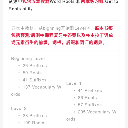
资源中
包含五本教材
Word Roots 和
两本练习纸
Get to
Roots of it。
五本主教材，从bignning开始到Level 4，
每本书都
包括预测/后测➡课程复习➡答案以及➡由拉丁语单
词元素衍生的前缀，词根，后缀和词汇的词典。
Beginning Level
• 26 Prefixes
• 59 Roots
• 41 Suffixes
Level 1
• 137 Vocabulary W
• 41 Prefixes
ords
• 86 Roots
• 57 Suffixes
Level 2
• 295 Vocabulary W
• 28 Prefixes
ords
• 109 Roots