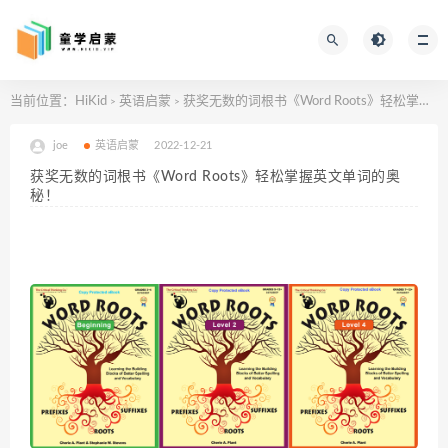
当前位置：
HiKid
英语启蒙
获奖无数的词根书《Word Roots》轻松掌握英文单词的奥秘！
>
>
joe
英语启蒙
2022-12-21
获奖无数的词根书《Word Roots》轻松掌握英文单词的奥
秘！