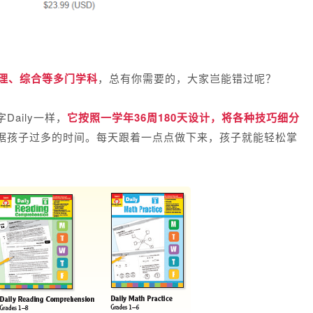
理、综合等多门学科
，总有你需要的，大家岂能错过呢？
Daily一样，
它按照一学年36周180天设计，
将各种技巧细分
据孩子过多的时间。每天跟着一点点做下来，孩子就能轻松掌