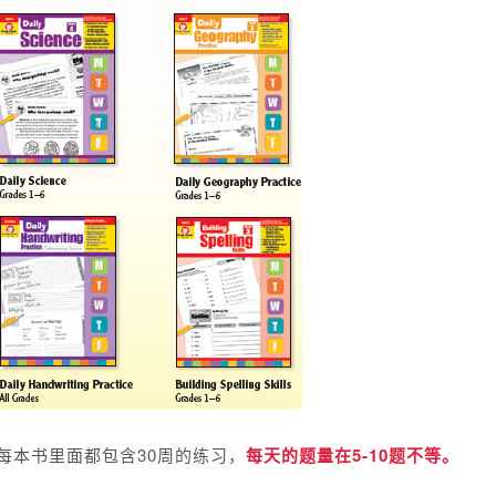
每本书里面都包含30周的练习，
每天的题量在5-10题不等。