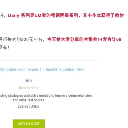
教辅，
Daily 系列是EM家的畅销明星系列，
其中
多本获得了教材
币每套约200元左右，
今天给大家分享的合集
共14套合计68
没有！