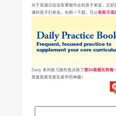
对于双减过后没有寒假作业的孩子来说，正好
课的孩子们来说，先刷一下题，可以
有助于适
Daily 系列练习册的亮点除了
按30周细化到每
简直
就是宅家在家学的神器！