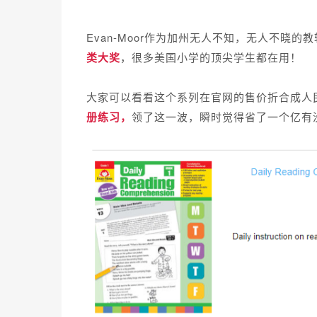
Evan-Moor作为加州无人不知，无人不晓的
类大奖
，很多美国小学的顶尖学生都在用！
大家可以看看这个系列在官网的售价折合成人民
册练习
，
领了这一波，瞬时觉得省了一个亿有