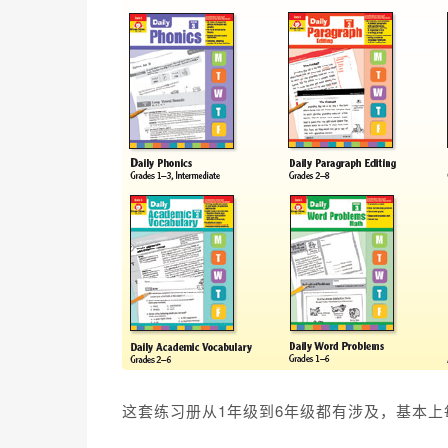
这套练习册
从1年级到6年级都有涉及，基本上