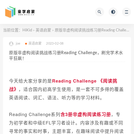
当前位置：
HiKid
英语启蒙
原版非虚构阅读挑战练习册Reading Challenge，刷完学术水平狂飙！
>
>
joe
英语启蒙
2023-02-08
原版非虚构阅读挑战练习册Reading Challenge，刷完学术水
平狂飙！
今天给大家分享的是
Reading Challenge 《阅读挑
战》
，适合国内初高学生使用，是一套不可多得的覆盖
英语阅读、词汇、语法、听力等的学习材料。
Reading Challenge系列
含3册非虚构阅读练习册
，专
为初学者和中级EFL学习者设计。内容涉及有趣或不同
寻常的事实和时事，主题丰富，在趣味阅读中提升阅读