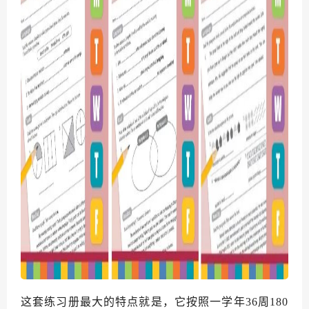
这套练习册最大的特点
就是，它按照一学年36周180