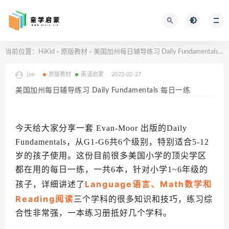
当前位置：
HiKid
原版教材
美国加州每日辅导练习 Daily Fundamentals 每日一练
>
>
joe
原版教材
英语启蒙
2023-02-27
美国加州每日辅导练习 Daily Fundamentals 每日一练
今天给大家分享一套 Evan-Moor 出版的Daily
Fundamentals，从G1-G6共6个级别，特别适合5-12
岁的孩子使用。
这份目前很多美国小学的顶尖学区
都在用的每日一练，一共6本，针对小学1~6年级的
Language语言、Math数学和
孩子
，详细讲述了
Reading阅读
三个学科的很多知识和技巧，练习综
合性非常强，一本练习册抵好几个学科。