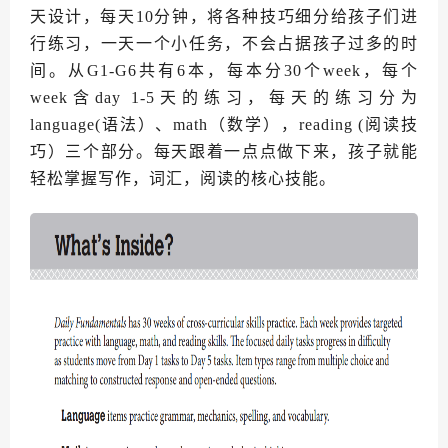
天设计，每天10分钟，将各
种技巧细分给孩子们进
行练习，一天一个小任务，不会占据孩子过多的时
间。
从G1-G6共有6本，
每本分3
0个we
ek，每个
week含day 1-5天的练习，每天的练习分为
language(语
法）、math（数学），reading (阅读技
巧）三个部分。
每天跟着一点点做下来，孩子就能
轻松掌握写作，词汇，阅读的核心技能。