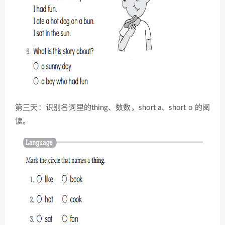
第三天：识别名词里的thing、数数，short a、short o 的阅
读。