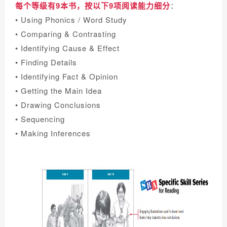
每个等级有9本书，按以下9项阅读能力细分
：
• Using Phonics / Word Study
• Comparing & Contrasting
• Identifying Cause & Effect
• Finding Details
• Identifying Fact & Opinion
• Getting the Main Idea
• Drawing Conclusions
• Sequencing
• Making Inferences