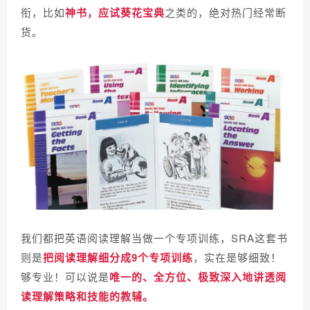
衔，比如
神书，应试葵花宝典
之类的，绝对热门经常断
货。
我们都把英语阅读理解当做一个专项训练，SRA这套书
则是
把阅读理解细分成9个专项训练
，实在是够细致！
够专业！
可以说是
唯一的、全方位、极致深入地讲透阅
读理解策略和技能的教辅。