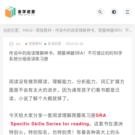
当前位置：
HiKid
原版教材
传说中的阅读理解神书，爬藤神器SRA！不可错过的的科学系统分级阅读练习册
>
>
joe
原版教材
英语启蒙
2023-02-28
传说中的阅读理解神书，爬藤神器SRA！不可错过的的科学
系统分级阅读练习册
阅读没有做到精读，理解能力、分析能力、词汇扩展方
面是不会有太大的进步。因为通常孩子们看书都是泛
读，小说了解个大概就够了。
今天给大家分享一套阅读理解爬藤练习册
SRA
Specific Skills Series for reading
。这套书在澳洲
特别火，特别知名，也特别贵！有着各种高大上的头