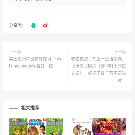
分享到：
上一篇
下一篇
美国加州每日辅导练习 Daily
和名校孩子共上一堂语文课，
Fundamentals 每日一练
火爆家长圈的《清华附小的语
文课》，好评无数千万不要错
过！
相关推荐