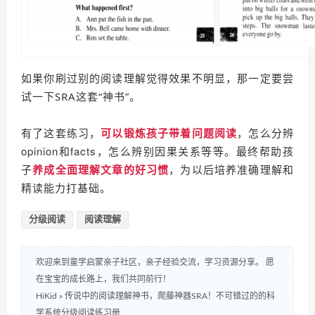
如果你刷过别的阅读理解觉得效果不明显，
那一定要尝
试一下SRA这套“神书”。
有了这套练习，
可以锻炼孩子带着问题阅读
，怎么分辨
opinion和facts，怎么辨别因果关系等等。
最终帮助孩
子
养成全面理解文章的好习惯
，为以后培养准确理解和
精读能力打基础。
分级阅读
阅读理解
欢迎来到童学启蒙亲子社区，亲子经验交流，学习资源分享。 愿
在宝宝的成长路上，我们共同前行！
HiKid
»
传说中的阅读理解神书，爬藤神器SRA！不可错过的的科
学系统分级阅读练习册