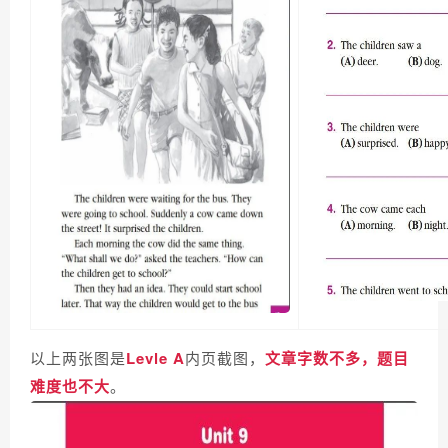
以上两张图是
Levle A
内页截图，
文章字数不多，题目
难度也不大
。