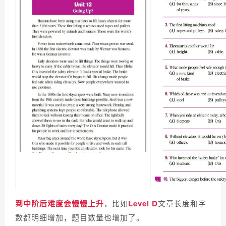
到中阶后难度会慢慢上升
，比如
Level D
文章长度和字
数都明细增加，题目数量也增加了。