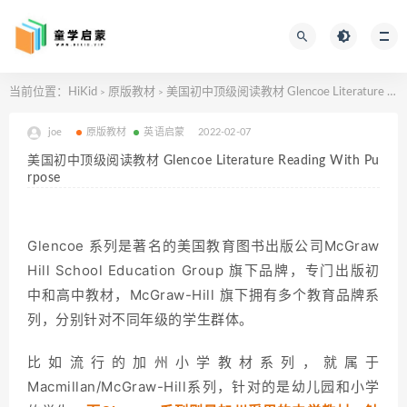
当前位置：
HiKid
原版教材
美国初中顶级阅读教材 Glencoe Literature Reading With Purpose
>
>
joe
原版教材
英语启蒙
2022-02-07
美国初中顶级阅读教材 Glencoe Literature Reading With Pu
rpose
Glencoe 系列是著名的美国教育图书出版公司McGraw
Hill School Education Group 旗下品牌，专门出版初
中和高中教材，McGraw-Hill 旗下拥有多个教育品牌系
列，分别针对不同年级的学生群体。
比如流行的加州小学教材系列，就属于
Macmillan/McGraw-Hill系列，针对的是幼儿园和小学