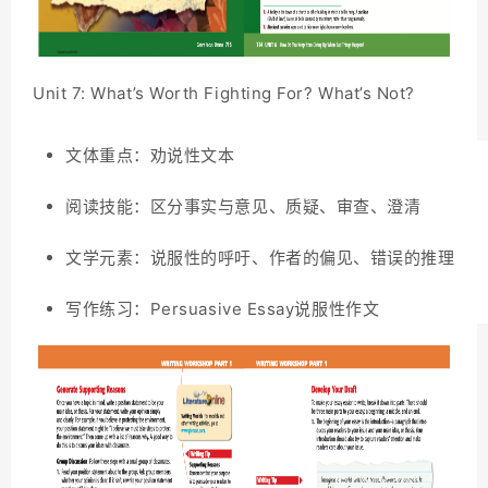
Unit 7: What’s Worth Fighting For? What’s Not?
文体重点：劝说性文本
阅读技能：区分事实与意见、质疑、审查、澄清
文学元素：说服性的呼吁、作者的偏见、错误的推理
写作练习：Persuasive Essay说服性作文