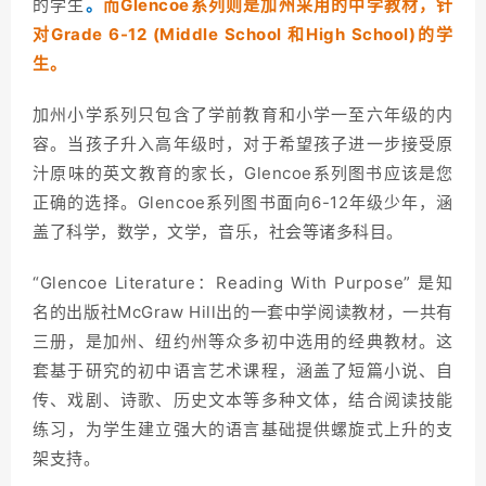
的学生
。
而Glencoe系列则是加州采用的中学教材，针
对Grade 6-12 (Middle School 和High School)的学
生。
加州小学系列只包含了学前教育和小学一至六年级的内
容。当孩子升入高年级时，对于希望孩子进一步接受原
汁原味的英文教育的家长，Glencoe系列图书应该是您
正确的选择。
Glencoe
系列图书面向6-12年级少年，涵
盖了科学，数学，文学，音乐，社会等诸多科目。
“Glencoe Literature：
Reading With Purpose” 是知
名的出版社McGraw Hill出的一套中学阅读教材，一共有
三册，是加州、纽约州等众多初中选用的经典教材。
这
套基于研究的初中语言艺术课程，涵盖了短篇小说、自
传、戏剧、诗歌、历史文本等多种文体，结合阅读技能
练习，为学生建立强大的语言基础提供螺旋式上升的支
架支持。