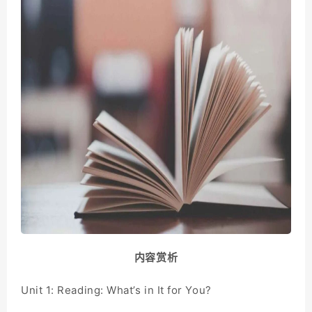
内容赏析
Unit 1: Reading: What’s in It for You?