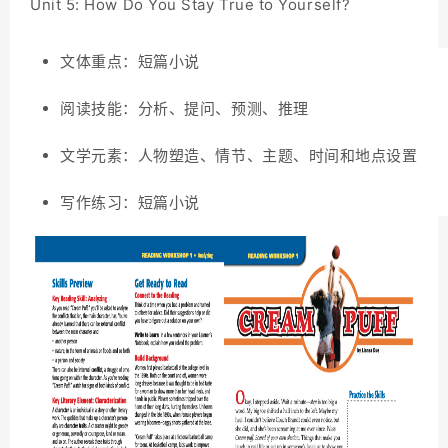
Unit 5: How Do You Stay True to Yourself?
文体重点：短篇小说
阅读技能：分析、提问、预测、推理
文学元素：人物塑造、情节、主题、时间和地点设置
写作练习：短篇小说