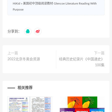
HiKid
»
美国初中顶级阅读教材 Glencoe Literature Reading With
Purpose
分享到：
上一篇
下一篇
2022北京冬奥会资源
经典历史纪录片《中国通史》
100集
相关推荐