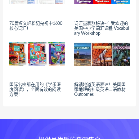
70篇短文轻松记完初中1600
词汇量暴涨秘诀~广受欢迎的
核心词汇！
美国中小学词汇课程 Vocabul
ary Workshop
国际名校都在用的《学乐深
解锁地道英语表达！美国国
度阅读》，全面有效的阅读
家地理的神级英语口语教材
方案！
Outcomes