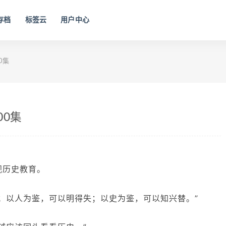
存档
标签云
用户中心
0集
00集
视历史教育。
；以人为鉴，可以明得失；以史为鉴，可以知兴替。”