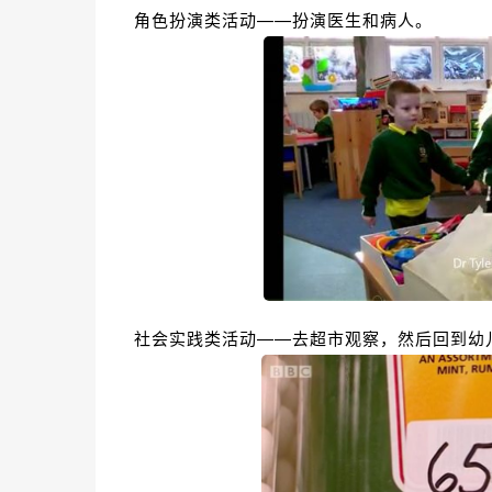
角色扮演类活动——扮演医生和病人。
社会实践类活动——去超市观察，然后回到幼