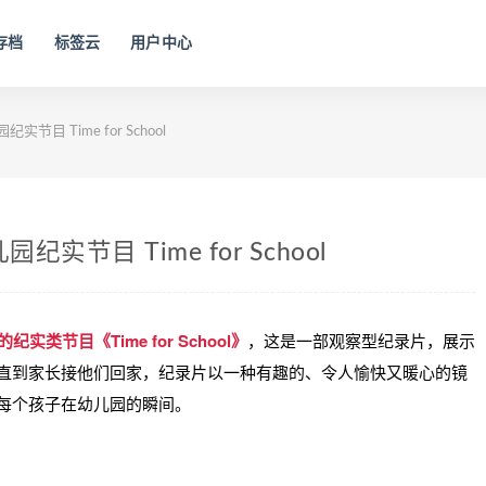
存档
标签云
用户中心
目 Time for School
节目 Time for School
纪实类节目《Time for School》
，这是一部观察型纪录片，展示
直到家长接他们回家，纪录片以一种有趣的、令人愉快又暖心的镜
每个孩子在幼儿园的瞬间。