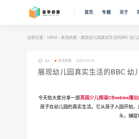
首页
专题
关于
当前位置：
HiKid
英语启蒙
展现幼儿园真实生活的BBC 幼儿园纪实节
>
>
joe
英语启蒙
2022-02-25
展现幼儿园真实生活的BBC 幼儿园纪实
今天给大家分享一部
英国少儿频道CBeebies播出的
孩子在幼儿园的真实生活。它从孩子入园开始，
头，捕捉