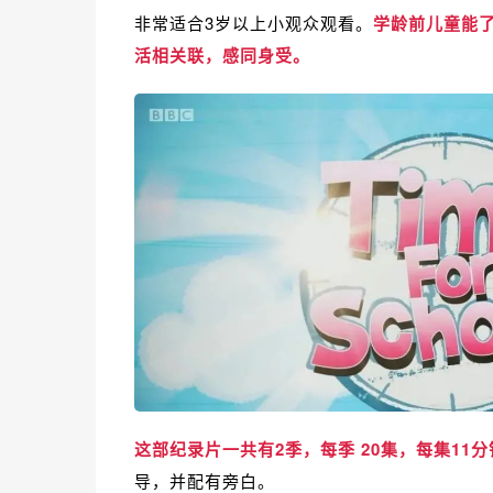
非常适合3岁以上小观众观看。
学龄前儿童能
活相关联，感同身受。
这部纪录片
一共有2季，每季 20集，
每集11分
导，并配有旁白。