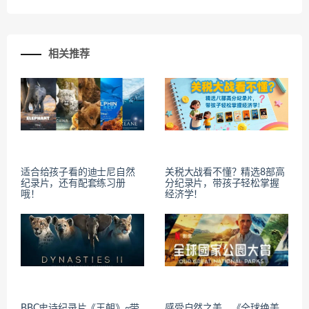
相关推荐
适合给孩子看的迪士尼自然
关税大战看不懂？精选8部高
纪录片，还有配套练习册
分纪录片，带孩子轻松掌握
哦！
经济学！
BBC史诗纪录片《王朝》~带
感受自然之美，《全球绝美