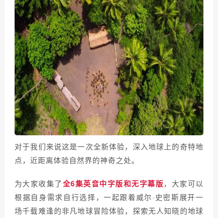
对于我们来说这是一次全新体验，深入地球上的奇特地
点，近距离体验自然界的神奇之处。
为大家收集了
全6集英音中字版和无字幕版
，大家可以
根据自身需求自行选择，一起跟着威尔·史密斯展开一
场千载难逢的非凡地球冒险体验，探索无人知晓的地球