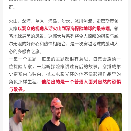
群。
火山，深海，草原，海岛，沙漠，冰川河流，史密斯带领
大家
以观众的视角从活火山到深海探险地球的最末端
，领
略地球最美的风景。这部大片系列将令人惊叹的摄影与威
尔无限的好奇心和热情相结合，是一次穿越地球的激动人
心的多感官之旅。
一集一个主题，每集的主题都很有意思，每集会邀请一
位探险专家，一起听探险家讲述背后的故事，穿插威尔
史密斯内心独白，抛去电影光环的他不像影视作品里的
角色那样生猛，
他给出的是一个普通人面对自然的恐惧
与敬畏。