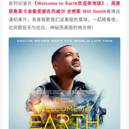
系列纪录片
《Welcome to Earth欢迎来地球》
，
两度
获奥斯卡金像奖提名的
威尔·史密斯 Will Smith
难得出
演纪录片，亲身探索我们这美丽的星球。一起随着他，
达到那些无与伦比、神秘而美丽的地方吧！