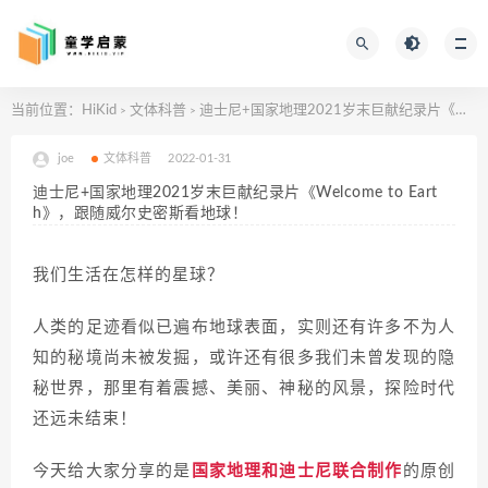
当前位置：
HiKid
文体科普
迪士尼+国家地理2021岁末巨献纪录片《Welcome to Earth》，跟随威尔史密斯看地球！
>
>
joe
文体科普
2022-01-31
迪士尼+国家地理2021岁末巨献纪录片《Welcome to Eart
h》，跟随威尔史密斯看地球！
我们生活在怎样的星球？
人类的足迹看似已遍布地球表面，实则还有许多不为人
知的秘境尚未被发掘，或许还有很多我们未曾发现的隐
秘世界，那里有着震撼、美丽、神秘的风景，探险时代
还远未结束！
今天给大家分享的是
国家地理和迪士尼联合制作
的原创