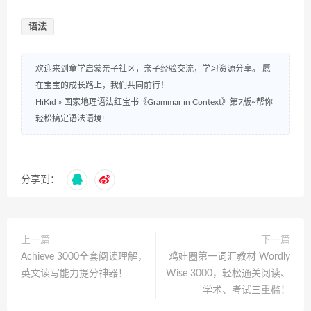
语法
欢迎来到童学启蒙亲子社区，亲子经验交流，学习资源分享。 愿
在宝宝的成长路上，我们共同前行！
HiKid
»
国家地理语法红宝书《Grammar in Context》第7版~帮你
轻松搞定语法语境!
分享到：
上一篇
下一篇
Achieve 3000全套阅读理解，
鸡娃圈第一词汇教材 Wordly
英文读写能力提分神器！
Wise 3000，轻松通关阅读、
学术、考试三重槛！