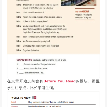
在文章开始之前会有
Before You Read
的板块，提醒
学生注意点，比如学习生词。