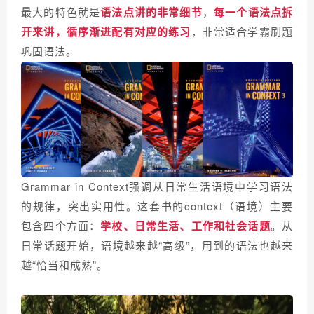
最大的特色就是
语法点讲的非常细节
，
每一个语法点拆
开来讲，循序渐进配有对应的练习
，非常适合学霸刷题
巩固语法。
Grammar in Context强调从日常生活语境中学习语法
的规律，突出实用性。这套书的context（语境）主要
包含四个方面：
学校、日常生活、工作和社会话题
。从
日常话题开始，语境越来越“高级”，用到的语法也越来
越“恰当和成熟”。