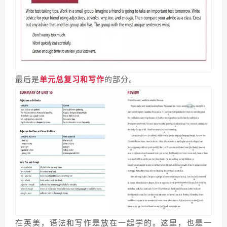
最后是
单元总复习和写作
的部分。
在英美，语法和写作是放在一起学的。这里，也是一