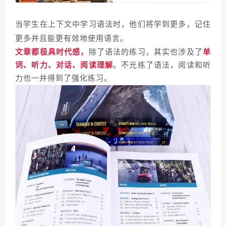
当学生在
上下文中
学习语法时，他们将学到更多，记住
更多并且能更有效地使用语言。
文章都极具时代感，
除了语法的练习，其实也涉及了
单
词、听力、对话、阅读理解
。
不光练了语法，阅读和听
力也一并得到了强化练习。