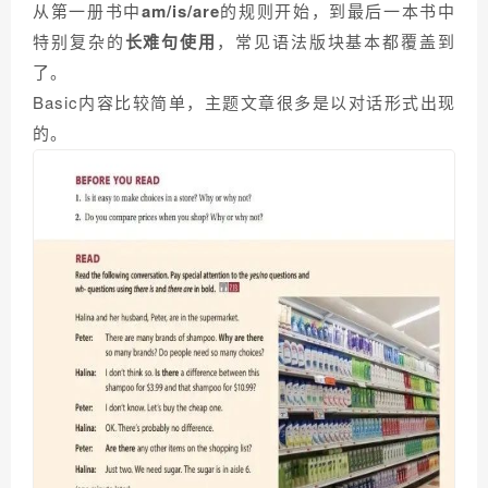
从第一册书中
am/is/are
的规则开始，到最后一本书中
特别复杂的
长难句使用
，常见语法版块基本都覆盖到
了。
Basic内容比较简单，主题文章很多是以对话形式出现
的。