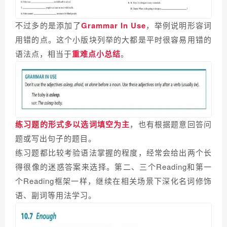
不过多的是添加了
Grammar In Use
，举例说明形容词
用错的点。这个小版块列举的大都是平时很容易用错的
语法点，相当于
重难点小总结
。
练习题的形式多以选词填空为主
，也有根据题意回答问
题或写出句子的题目。
练习题都比较考验语法掌握的程度，经常会给出两个长
得很像的迷惑答案来选择。第二、三个Reading和第一
个Reading框架一样，继续在相关场景下深化名词修饰
语、副词等用法学习。