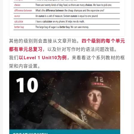
其他的级别则会直接从文章开始。
四个级别的每个单元
都有单元总复习
，以及针对写作时的语法问题改错。
我们
以Level 1 Unit10为例
，来看看这个系列教材的框
架和内容设置。