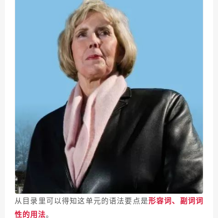
从目录里可以得知这单元的语法要点是
形容词、副词词
性的用法
。