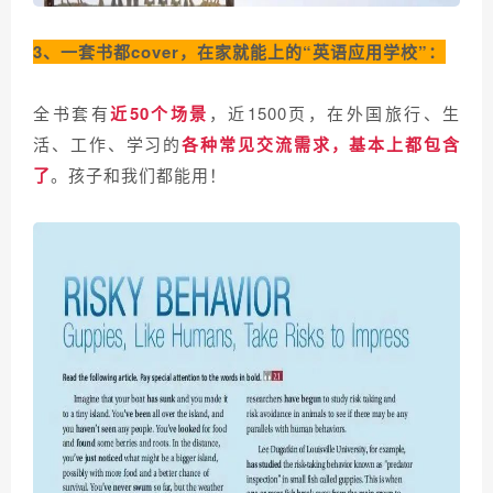
3、一套书都cover，在家就能上的“英语应用学校”：
全书套有
近50个场景
，近1500页，在外国旅行、生
活、工作、学习的
各种常见交流需求，基本上都包含
了
。孩子和我们都能用！