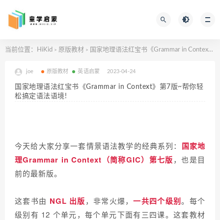
当前位置：
HiKid
原版教材
国家地理语法红宝书《Grammar in Context》第7版~帮你轻松搞定语法语境!
>
>
joe
原版教材
英语启蒙
2023-04-24
国家地理语法红宝书《Grammar in Context》第7版~帮你轻
松搞定语法语境!
今天给大家分享一套情景语法教学的经典系列：
国家地
理Grammar in Context（简称GIC）第七版
，也是目
前的最新版。
这套书由
NGL 出版
，非常火爆，
一共四个级别
。每个
级别有 12 个单元，每个单元下面有三四课。这套教材