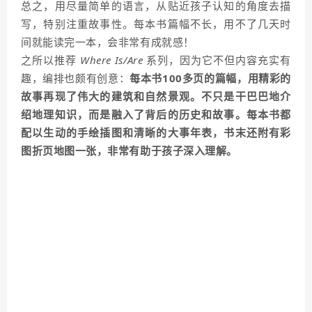
总之，用尽量简单的语言，从贴近孩子认知的角度去描
写，特别注重故事性。每本书篇幅不长，用不了几天时
间就能读完一本，会非常有成就感！
之所以推荐
Where Is/Are
系列，因为它不但内容充实有
趣，编排也颇有创意：
每本书100多页的篇幅，用精彩的
故事再现了伟大的建筑和自然景观。不只是干巴巴地介
绍地理知识，而是融入了背后的历史和故事。每本书都
配以生动的手绘插图和清晰的大事年表，书末还附有彩
图折页地图一张，非常有助于孩子深入理解。