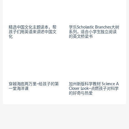
精选中国文化主题读本，帮
学乐Scholastic Branches大树
孩子们用英语来讲述中国文
系列，适合小学生独立阅读
化
的英文桥梁书
穿越海底两万里~给孩子的第
加州新版科学教材 Science A
一堂海洋课
Closer Look~点燃孩子对科学
的好奇与热爱