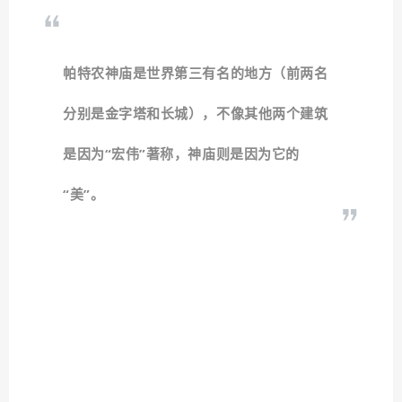
帕特农神庙是世界第三有名的地方（前两名
分别是金字塔和长城），不像其他两个建筑
是因为“宏伟”著称，神庙则是因为它的
“美”。