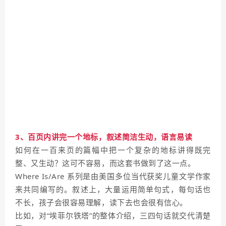
3、百页内讲完一个地标，叙述简洁生动，语言易读
如何在一百来页的篇幅中把一个复杂的地标讲得既完
整、又生动？这可不容易，而这套书做到了这一点。
Where Is/Are 系列是由美国多位当代获奖儿童文学作家
来共同编写的。叙述上，大量运用简单句式，每句话也
不长，孩子会很容易理解，读下去也会很有信心。
比如，对“埃菲尔铁塔”的整体介绍，三四句话就交代清楚