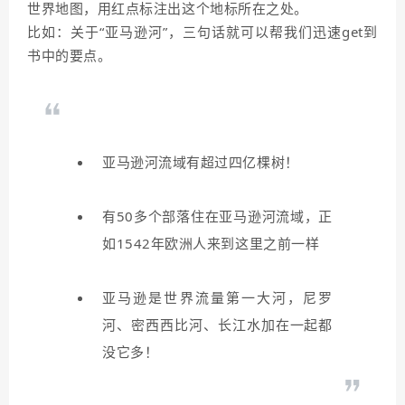
世界地图，用红点标注出这个地标所在之处。
比如：关于“亚马逊河”，三句话就可以帮我们迅速get到
书中的要点。
亚马逊河流域有超过四亿棵树！
有50多个部落住在亚马逊河流域，正
如1542年欧洲人来到这里之前一样
亚马逊是世界流量第一大河，尼罗
河、密西西比河、长江水加在一起都
没它多！