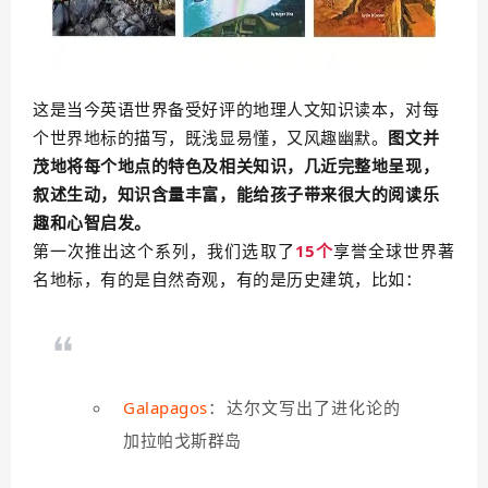
这是当今英语世界备受好评的地理人文知识读本，对每
个世界地标的描写，
既浅显易懂，又风趣幽默。
图文并
茂地将每个地点的特色及相关知识，几近完整地呈现，
叙述生动，知识含量丰富，能给孩子带来很大的阅读乐
趣和心智启发。
第一次推出这个系列，我们选取了
15个
享誉全球世界著
名地标，有的是自然奇观，有的是历史建筑，比如：
Galapagos
：达尔文写出了进化论的
加拉帕戈斯群岛