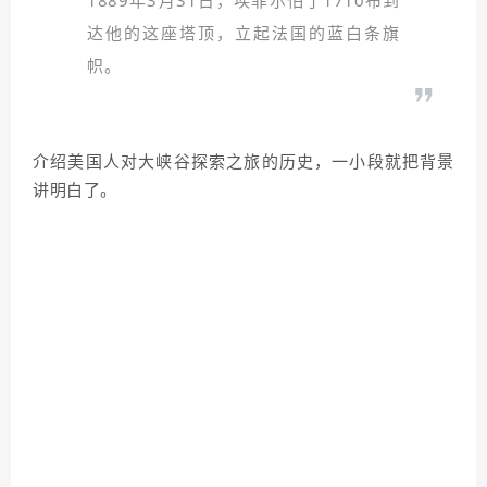
1889年3月31日，埃菲尔怕了1710布到
达他的这座塔顶，立起法国的蓝白条旗
帜。
介绍美国人对大峡谷探索之旅的历史，一小段就把背景
讲明白了。