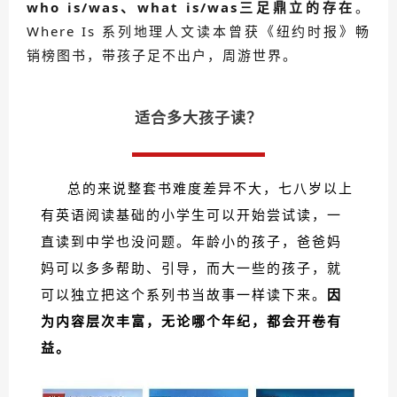
who is/was、what is/was三足鼎立的存在
。
Where Is 系列地理人文读本曾获
《纽约时报》畅
销榜图书，
带孩子
足不出户，周游世界。
适合多大孩子读？
总的来说整套书难度差异不大，七八岁以上
有英语阅读基础的小学生可以开始尝试读，一
直读到中学也没问题。年龄小的孩子，爸爸妈
妈可以多多帮助、引导，而大一些的孩子，就
可以独立把这个系列书当故事一样读下来。
因
为内容层次丰富，无论哪个年纪，都会开卷有
益。