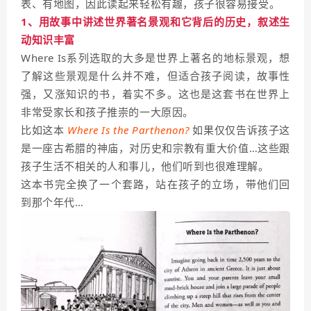
表、有地图，因此读起来轻松有趣，孩子很容易接受。
1、用故事中讲述世界著名景观和它背后的历史，叙述生
动知识丰富
Where Is系列选取的大多是世界上著名的地标景观，想
了解这些景观是什么并不难，但适合孩子阅读，故事性
强，又涨知识的书，着实不多。这也是这套书在世界上
非常受家长和孩子推崇的一大原因。
比如这本
Where Is the Parthenon?
如果仅仅告诉孩子这
是一座古希腊的神庙，对历史和宗教有重大价值…这些跟
孩子生活不相关的人和事儿，他们听到也很难理解。
这本书完全换了一个套路，站在孩子的立场，带他们回
到那个年代…