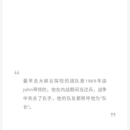
最早去大峡谷探险的团队是1869年由
John带领的，他在内战期间当过兵，战争
中失去了右手，他的队友都称呼他为“队
长”。