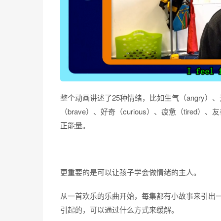
整个动画讲述了25种情绪，比如生气（angry）、开心
（brave）、好奇（curious）、疲惫（tired
正能量。
更重要的是可以让孩子学会做情绪的主人。
从一首欢乐的乐曲开始，每集都有小故事来引出
引起的，可以通过什么方式来缓解。