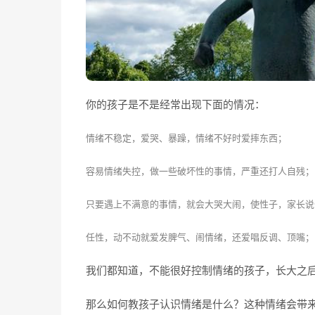
你的孩子是不是经常出现下面的情况：
情绪不稳定，爱哭、暴躁，情绪不好时爱摔东西；
容易情绪失控，做一些破坏性的事情，严重还打人自残；
只要遇上不满意的事情，就会大哭大闹，使性子，家长说
任性，动不动就爱发脾气、闹情绪，还爱唱反调、顶嘴；
我们都知道，不能很好控制情绪的孩子，长大之
那么如何教孩子认识情绪是什么？这种情绪会带来