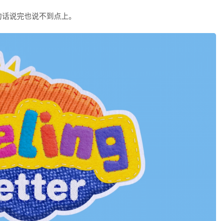
句话说完也说不到点上。