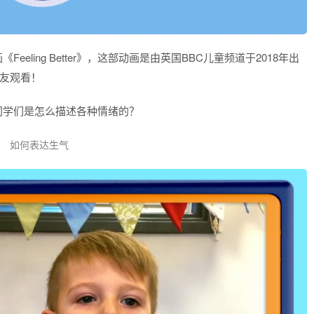
ling Better》，这部动画是由英国BBC儿童频道于2018年出
朋友观看！
同学们是怎么描述各种情绪的？
如何表达生气