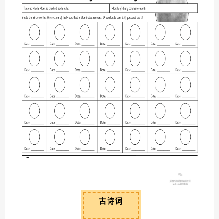
04
古诗词