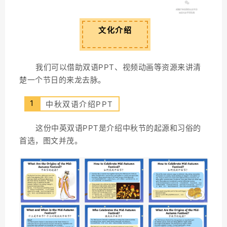
01
文化介绍
我们可以借助双语PPT、视频动画等资源来讲清
楚一个节日的来龙去脉。
1
中秋双语介绍PPT
这份
中英双语PPT是
介绍中秋节的起源和习俗的
首选
，
图文并茂。