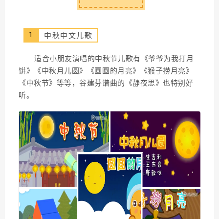
1
中秋中文儿歌
适合小朋友演唱的中秋节儿歌有《爷爷为我打月
饼》《中秋月儿圆》《圆圆的月亮》《猴子捞月亮》
《中秋节》等等，谷建芬谱曲的《静夜思》也特别好
听。