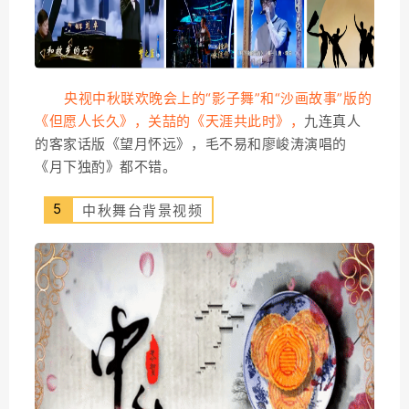
央视中秋联欢晚会上的“影子舞”和“沙画故事”版的
《但愿人长久》，
关喆的《天涯共此时》
，
九连真人
的客家话版《望月怀远》，毛不易和廖峻涛演唱的
《月下独酌》都不错。
5
中秋舞台背景视频