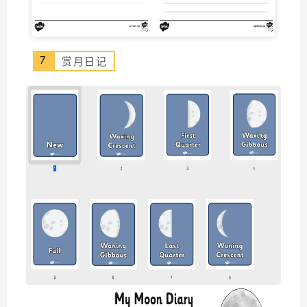
7
赏月日记