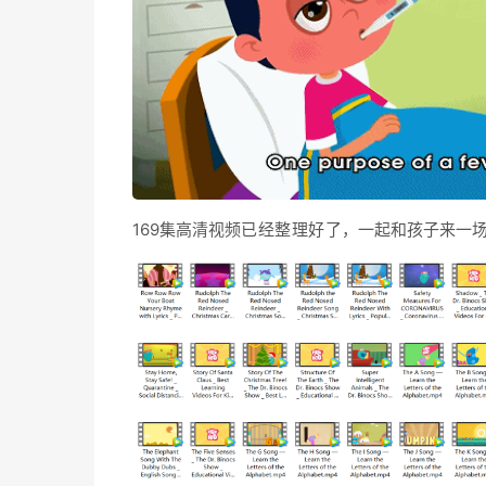
169集高清视频
已经整理好了
，一起和孩子来一