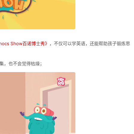
Binocs Show百诺博士秀》
，不仅可以学英语，还能帮助孩子锻炼思
集，也不会觉得枯燥；