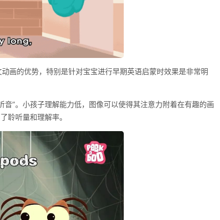
文动画的优势，特别是针对宝宝进行早期英语启蒙时效果是非常明
听音”。小孩子理解能力低，图像可以使得其注意力附着在有趣的画
加了聆听量和理解率。