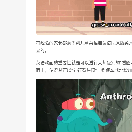
有经验的家长都意识到儿童英语启蒙借助原版英
显的。
英语动画的重要性就是可以进行大师级别的“看图
面上，使得其可以“外行看热闹”，搭便车式地增