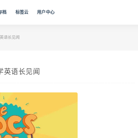
存档
标签云
用户中心
学英语长见闻
学英语长见闻