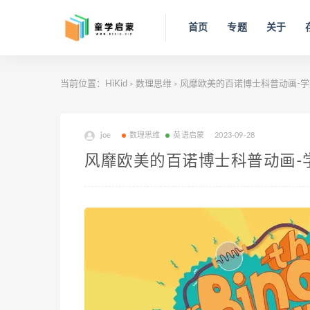
首页
专题
关于
当前位置：
HiKid
数理思维
风靡欧美的百诺博士科普动画-
>
>
joe
数理思维
英语启蒙
2023-09-28
风靡欧美的百诺博士科普动画-