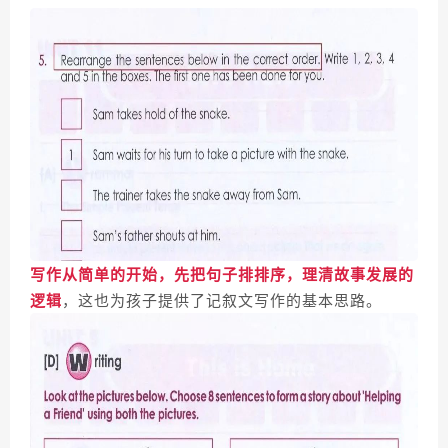
写作从简单的开始，先把句子排排序，理清故事发展的
逻辑
，这也为孩子提供了记叙文写作的基本思路。