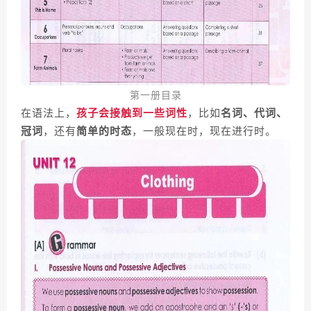
第一册目录
在语法上，
孩子会接触到一些词性
，比如
名词、代词、
冠词
，还有
简单的
时态
，一般现在时，现在进行时。