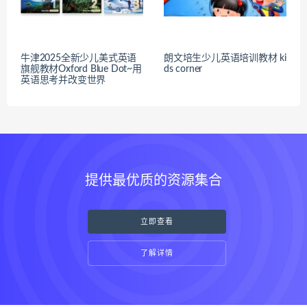
牛津2025全新少儿美式英语
朗文培生少儿英语培训教材 ki
旗舰教材Oxford Blue Dot~用
ds corner
英语思考并改变世界
提供最优质的资源集合
立即查看
了解详情