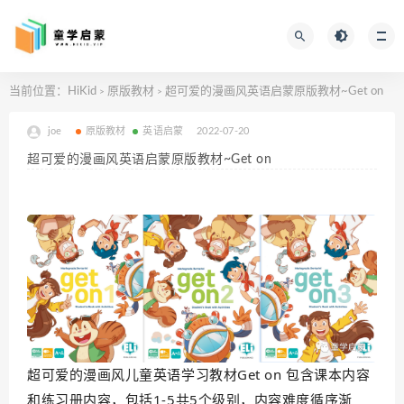
当前位置：
HiKid
原版教材
超可爱的漫画风英语启蒙原版教材~Get on
>
>
joe
原版教材
英语启蒙
2022-07-20
超可爱的漫画风英语启蒙原版教材~Get on
超可爱的漫画风儿童英语学习教材Get on 包含课本内容
和练习册内容，包括1-5共5个级别，内容难度循序渐