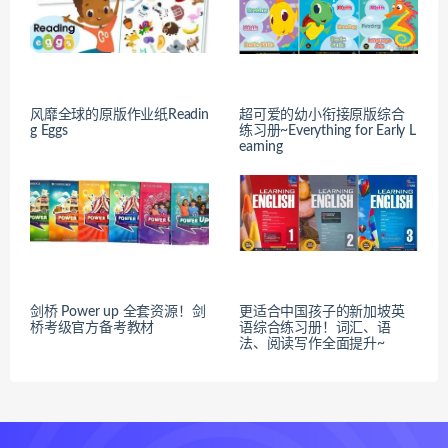
风靡全球的原版作业纸Readin
超可爱的幼小衔接原版综合
g Eggs
练习册~Everything for Early L
earning
剑桥 Power up 全套资源！剑
更适合中国孩子的新加坡英
桥考级官方备考教材
语综合练习册！词汇、语
法、阅读写作全面提升~