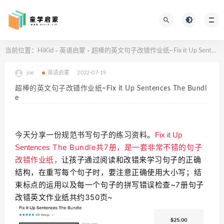
当前位置：
HiKid
英语启蒙
超棒的英文句子改错作业纸~Fix it Up Sentences The Bundle
>
>
joe
英语启蒙
2022-07-19
超棒的英文句子改错作业纸~Fix it Up Sentences The Bundl
e
今天分享一份规范书写句子的练习资料。
Fix it Up
The Bundle共7册，是一套非常不错的句子
Sentences
改错作业纸
让孩子通过阅读和改错来学习句子的正确
，
结构，在重写每个句子时，要注意正确使用大小写；结
束标点的运用以及每一个句子的拼写错误检查~7册句子
改错英文作业纸共约350页~