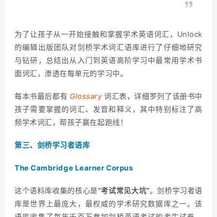
为了让孩子从一开始接触和掌握学术英语词汇，Unlock
的编辑出版团队对剑桥学术词汇语库进行了仔细地研究
与钻研，总结出从入门到英语高阶学习中最常用学术书
面词汇，渗透在每单元的学习中。
每本书最后都有
Glossary
词汇表，详细罗列了该册书中
孩子需要掌握的词汇、发音和释义，其中特别标注了高
频学术词汇，帮孩子赢在起跑线！
第三、剑桥学习者语库
The Cambridge Learner Corpus
这个语料库收集的核心是
“考试常见大坑”
。剑桥学习者语
库是世界上最庞大，最权威的学术研究数据库之一。该
语库收集了每年千百万参加剑桥英语考试的考生试卷，