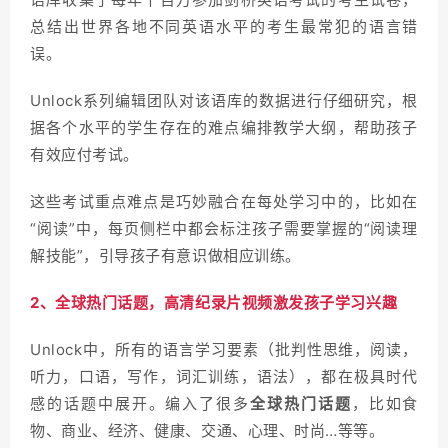
总结出世界各地不同英语水平的考生最常犯的语言错
误。
Unlock系列编辑团队对该语库的数据进行仔细研究，根
据各个水平的学生存在的难点编排教学大纲，帮助孩子
有效应付考试。
这些考试重点难点是巧妙融合在每处学习中的，比如在
“阅读”中，每页侧栏中都会标注孩子需要掌握的“阅读理
解技能”，引导孩子有意识做相应训练。
2、全球热门话题，高清纪录片视频激发孩子学习兴趣
Unlock中，所有的语言学习要素（批判性思维，阅读，
听力，口语，写作，词汇训练，语法），都在极具时代
感的话题中展开。编入了很多
全球热门话题
，比如食
物、商业、经济、健康、交通、心理、时尚…等等。