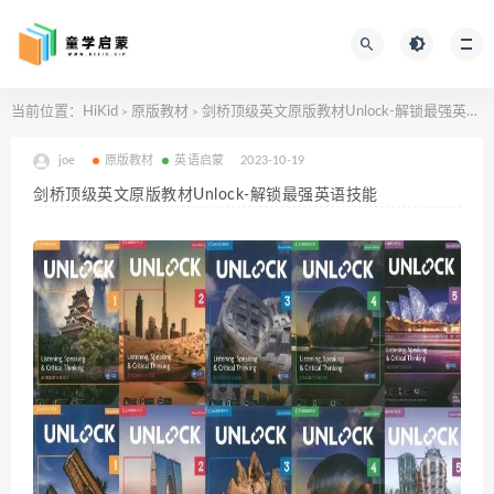
当前位置：
HiKid
原版教材
剑桥顶级英文原版教材Unlock-解锁最强英语技能
>
>
joe
原版教材
英语启蒙
2023-10-19
剑桥顶级英文原版教材Unlock-解锁最强英语技能