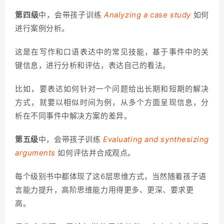
第四级
中，会带孩子训练
Analyzing a case study
如何
进行案例分析。
这是在写作和口语表达中的常见技能，基于事件中的关
键信息，进行分析和评估，表达自己的看法。
比如，要表达如何针对一个问题给出长期和短期的解决
方式，就要以相似时间为例，从多个方面呈现信息，分
析在不同事件中解决方案的差异。
第五级
中，会带孩子训练
Evaluating and synthesizing
arguments
如何评估并合成观点。
每个级别书中都体现了这6层思维方式，当然随着孩子语
言能力提升，高阶思维能力用得更多、更深、要求更
高。