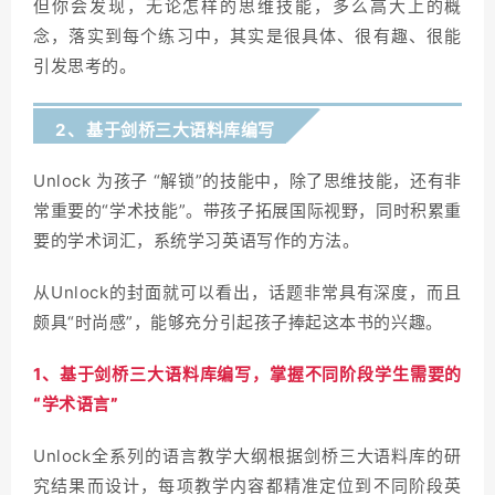
但你会发现，无论怎样的思维技能，多么高大上的概
念，落实到每个练习中，其实是很具体、很有趣、很能
引发思考的。
2、
基于剑桥三大语料库编写
Unlock 为孩子 “解锁”的技能中，除了思维技能，还有非
常重要的“学术技能”。带孩子拓展国际视野，同时积累重
要的学术词汇，系统学习英语写作的方法。
从Unlock的封面就可以看出，话题非常具有深度，而且
颇具“时尚感”，能够充分引起孩子捧起这本书的兴趣。
1、
基于剑桥三大语料库编写，掌握不同阶段学生需要的
“学术语言”
Unlock全系列的语言教学大纲根据剑桥三大语料库的研
究结果而设计，每项教学内容都精准定位到不同阶段英