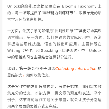
Unlock的编排理念就是建立在 Bloom’s Taxonomy 上
的，每一课都提供了
“思维能力训练环节”
，跟该单元的语
言学习环节紧密相关。
一方面，让孩子学习如何用“批判性思维”工具更好地实现
语言输出；另一方面，如何在语言的实际应用中，逐渐
掌握这些思维技能。语言的输出和应用，主要体现在
Writing（写作）和 Speaking（口语表达）中，Unlock
中的思维练习也主要结合这两部分进行。
比如，
第一级
会带孩子训练
Collecting information
的
思维能力
，
如何收集信息。
这是写作中的常用思维技能，写作开始前，我们需要收
集充分的信息，才能支撑一篇文章的观点和表达。举个
例子，这节课的写作主题关于家庭，就会让孩子分别运
用两个层面的思维方式去完成。