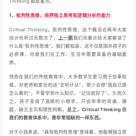
Thinking 都是重点。
1、批判性思维，培养独立思考和逻辑分析的能力
Critical Thinking，批判性思维，这个概念近两年大家
估计也听过无数次了，
上一期
我们也重点给大家解读了
什么是“批判性思维”。我们都知道，这不仅是国外孩子的
必修课，也是我们在工作、生活中需要具备的基础素
质。
然而在我们的传统教育中，大多数学生更习惯于信奉权
威，对老师和家长的话“言听计从”，很少去想“我自己是
怎么看的”；不管学到什么知识，“记住就好了”。久而久
之，孩子变成了温顺的小绵羊，只会乖乖的背诵、做
题，缺乏主见和理性判断。
总之，Critical Thinking 在
我们的教育体系中，是非常短缺的一样东西。
对于小孩来说，“具有批判性思维”意味着，他能够独立思