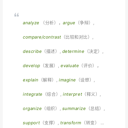
analyze
（分析），
argue
（争辩）,
compare/contrast
（比较和对比）,
describe
（描述）,
determi
ne
（决定）,
develop
（发展）,
evaluate
（评价），
explain
（解释）,
imagine
（设想）,
integrate
（综合）,
interpret
（释义）,
organize
（组织）,
summarize
（总结）,
support
（支撑）,
transform
（转变） …