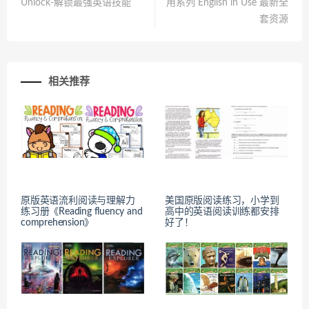
Unlock-解锁最强英语技能
用系列 English in Use 最新全
套资源
相关推荐
原版英语流利阅读与理解力
美国原版阅读练习，小学到
练习册《Reading fluency and
高中的英语阅读训练都安排
comprehension》
好了！