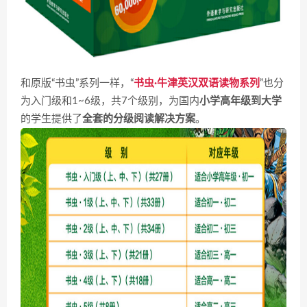
和原版“书虫”系列一样，“
书虫·牛津英汉双语读物系列
”也分
为入门级和1~6级，共7个级别，为国内
小学高年级到大学
的学生提供了
全套的分级阅读解决方案
。