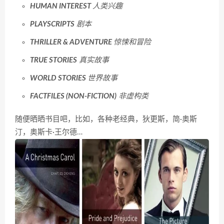
HUMAN INTEREST
人类兴趣
PLAYSCRIPTS
剧本
THRILLER & ADVENTURE
惊悚和冒险
TRUE STORIES
真实故事
WORLD STORIES
世界故事
FACTFILES (NON-FICTION)
非虚构类
随便晒晒书目吧，比如，各种老经典，狄更斯，简·奥斯
汀，奥斯卡·王尔德…