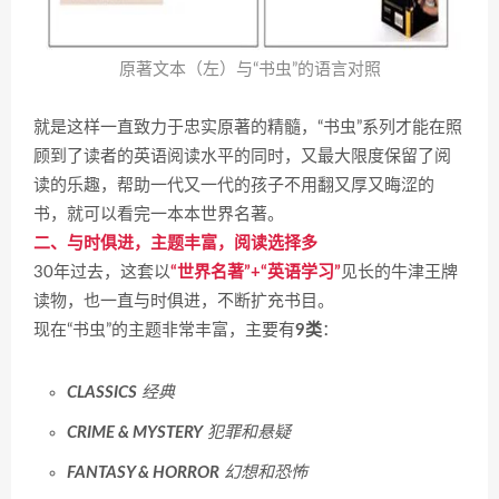
原著文本（左）与“书虫”的语言对照
就是这样一直致力于忠实原著的精髓，“书虫”系列才能在照
顾到了读者的英语阅读水平的同时，又最大限度保留了阅
读的乐趣，帮助一代又一代的孩子不用翻又厚又晦涩的
书，就可以看完一本本世界名著。
二、与时俱进，主题丰富，阅读选择多
30年过去，这套以
“世界名著”+“英语学习”
见长的牛津王牌
读物，也一直与时俱进，不断扩充书目。
现在“书虫”的主题非常丰富，主要有
9类
：
CLASSICS
经典
CRIME & MYSTERY
犯罪和悬疑
FANTASY & HORROR
幻想和恐怖