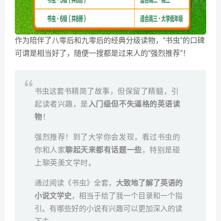
作为陪伴了八零后和九零后的经典分级读物，“书虫”的口碑
可谓是相当好了，随便一搜都是过来人的“强烈推荐”！
书虫这套书
精简了故事，但保留了精髓，引
起读者兴趣，是
入门级但不失逼格的英语读
物
！
强烈推荐！到了大学你会发现，看过书虫的
你和人家
聊起天来都有话题一些
，特别是碰
上聊英美文学时。
通过阅读《书虫》全套，
大致地了解了英语的
小说文学史
，相当于给了我一个目录和一个指
引。有哪些好的小说有兴趣可以更加深入的读