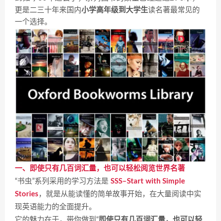
更是二三十年来国内
小学高年级到大学生
读名著最常见的
一个选择。
一、
即使只有几百词汇量，也可以轻松阅览世界名著
“书虫”系列采用的学习方法是
SSS–Start with Simple
Stories
，就是从能读懂的简单故事开始，在大量阅读中实
现英语能力的全面提升。
它的魅力在于，带你做到“
即使只有几百词汇量，也可以轻