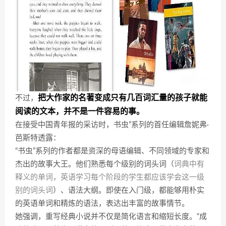
把大作家的名著变成只有几百词汇量的孩子就能
不过，
阅读的文本，并不是一件容易的事。
在接受中国青年报的采访时，书虫”系列的首任编辑詹妮弗·
芭斯特透露：
“书虫”系列的作者都是资深的母语编辑、不同领域的专家和
杰出的故事大王。他们熟悉每个级别的词头词（
词典中有
释义的单词，英语学习每个阶段的学生都应该学会这一级
别的词头词
）、语法大纲。即使在入门级，都能够用朴实
的英语单词和精炼的语法，表达出丰富的故事情节。
她强调，重写经典小说并不仅是简化语言和缩短长度。“成