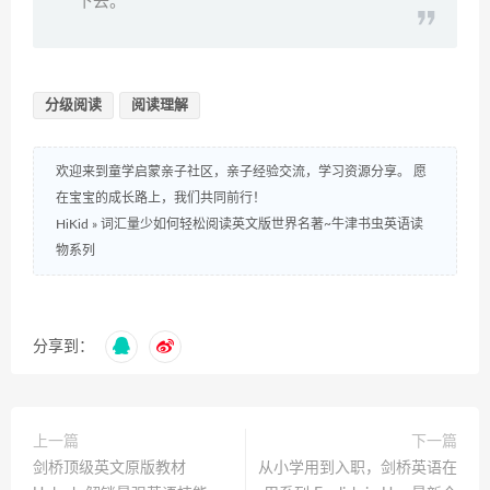
下去。
分级阅读
阅读理解
欢迎来到童学启蒙亲子社区，亲子经验交流，学习资源分享。 愿
在宝宝的成长路上，我们共同前行！
HiKid
»
词汇量少如何轻松阅读英文版世界名著~牛津书虫英语读
物系列
分享到：
上一篇
下一篇
剑桥顶级英文原版教材
从小学用到入职，剑桥英语在