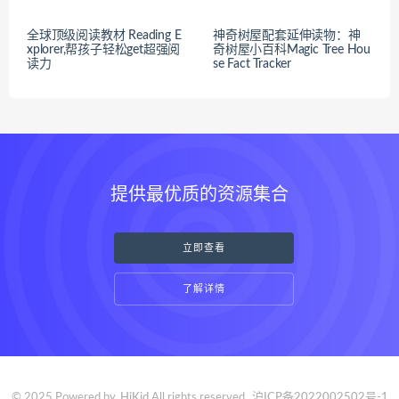
全球顶级阅读教材 Reading E
神奇树屋配套延伸读物：神
xplorer,帮孩子轻松get超强阅
奇树屋小百科Magic Tree Hou
读力
se Fact Tracker
提供最优质的资源集合
立即查看
了解详情
© 2025 Powered by
HiKid
All rights reserved
沪ICP备2022002502号-1