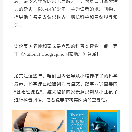
志，最令人尊敬的杂志品牌之一，也是最具品牌活
力的杂志，以8-14岁少年儿童为读者的地理刊物，
指导他们亲身去认识世界，增长科学和自然界等知
识。
要说美国老师和家长最喜欢的科普类读物，那一定
非《National Geographic国家地理》莫属！
尤其是这些年，咱们国内倡导从小培养孩子的科学
素养，科学课已经被列为与语文、数学同等重要的
“基础性课程”。越来越多的家长意识到从小让孩子
进行科普阅读、或者说非虚构类阅读的重要性。