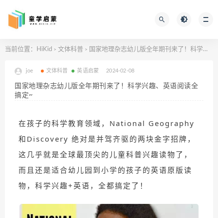
当前位置：
HiKid
文体科普
国家地理杂志幼儿版全年期刊来了！科学兴趣、英语阅读全搞定~
>
>
joe
文体科普
英语启蒙
2024-02-08
国家地理杂志幼儿版全年期刊来了！科学兴趣、英语阅读全
搞定~
在孩子的科学教育领域，National Geography
和Discovery 绝对是并驾齐驱的两块金字招牌，
这几乎就是全球最顶尖的儿童科普兴趣读物了，
而且还是适合幼儿园到小学的孩子的英语原版读
物，科学兴趣+英语，全都搞定了！