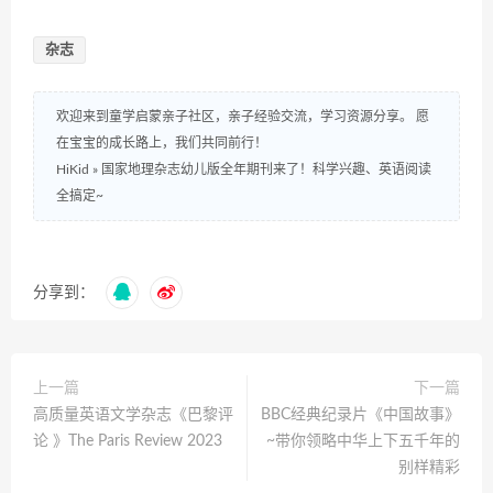
杂志
欢迎来到童学启蒙亲子社区，亲子经验交流，学习资源分享。 愿
在宝宝的成长路上，我们共同前行！
HiKid
»
国家地理杂志幼儿版全年期刊来了！科学兴趣、英语阅读
全搞定~
分享到：
上一篇
下一篇
高质量英语文学杂志《巴黎评
​BBC经典纪录片《中国故事》
论 》The Paris Review 2023
~带你领略中华上下五千年的
别样精彩