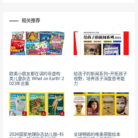
相关推荐
欧美小朋友都在读的非虚构
给孩子的新闻系列~开拓孩子
类儿童杂志 What on Earth! 2
视野，培养孩子深度思考能
023年合集
力
2024国家地理杂志幼儿版~科
全球畅销的唯美原版绘本