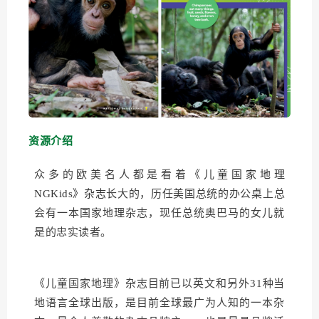
资源介绍
众多的欧美名人都是看着
《儿童国家地理
NGKids》杂志
长大的，历任美国总统的办公桌上总
会有一本国家地理杂志，现任总统奥巴马的女儿就
是的忠实读者。
《儿童国家地理》杂志目前已以英文和另外31种当
地语言全球出版，是目前全球最广为人知的一本杂