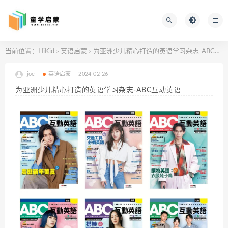
当前位置：
HiKid
英语启蒙
为亚洲少儿精心打造的英语学习杂志-ABC互动英语
>
>
joe
英语启蒙
2024-02-26
为亚洲少儿精心打造的英语学习杂志-ABC互动英语