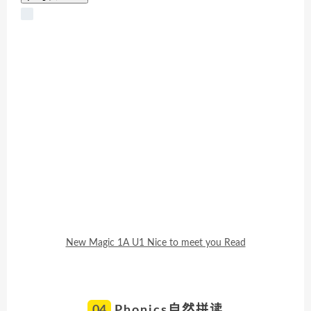
New Magic 1A U1 Nice to meet you Read
04
Phonics自然拼读