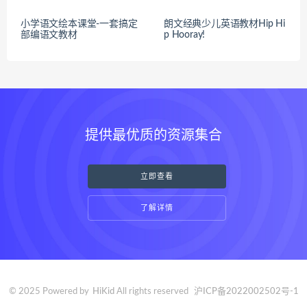
小学语文绘本课堂-一套搞定
朗文经典少儿英语教材Hip Hi
部编语文教材
p Hooray!
提供最优质的资源集合
立即查看
了解详情
© 2025 Powered by
HiKid
All rights reserved
沪ICP备2022002502号-1