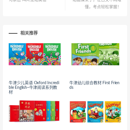
懂，考点轻松掌握！
相关推荐
牛津少儿英语 Oxford Incredi
牛津幼儿综合教材 First Frien
ble English~牛津阅读系列教
ds
材