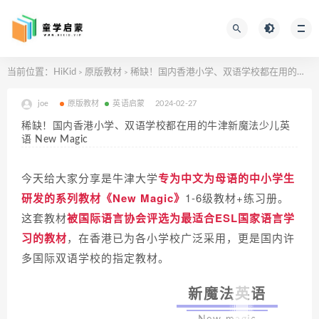
当前位置：
HiKid
原版教材
稀缺！国内香港小学、双语学校都在用的牛津新魔法少儿英语 New Magic
>
>
joe
原版教材
英语启蒙
2024-02-27
稀缺！国内香港小学、双语学校都在用的牛津新魔法少儿英
语 New Magic
今天给大家分享是牛津大学
专为中文为母语的中小学生
研发的系列教材《New Magic》
1-6级教材+练习册。
这套教材
被国际语言协会评选为
最适合ESL国家语言学
习的教材
，在香港已为各小学校广泛采用，更是国内许
多国际双语学校的指定教材。
新魔法英语