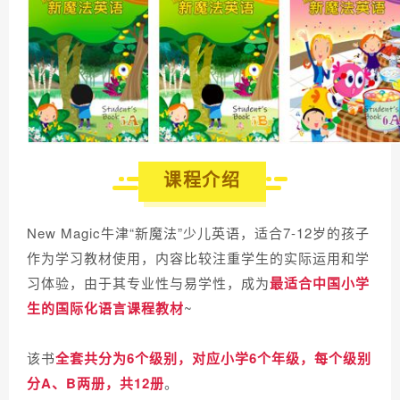
课程介绍
New Magic牛津“新魔法”少儿英语，适合7-12岁的孩子
作为学习教材使用，内容比较注重学生的实际运用和学
习体验，由于其专业性与易学性，成为
最适合中国小学
生的国际化语言课程教材
~
该书
全套共分为6个级别，对应小学6个年级，每个级别
分A、B两册，共12册
。