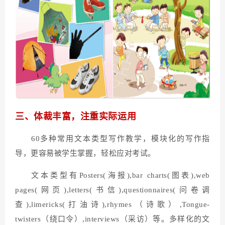
三、体裁丰富，注重实际运用
60多种常用文本类型写作教学，模块化的写作指
导，更容易被学生掌握，轻松应对考试。
文本类型有Posters(海报),bar charts(图表),web
pages(网页),letters(书信),questionnaires(问卷调
查),limericks(打油诗),rhymes（诗歌）,Tongue-
twisters（绕口令）,interviews（采访）等。多样化的文