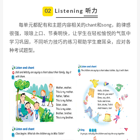
02
Listening 听力
每单元都配有和主题内容相关的chant和song，韵律感
很强，琅琅上口、节奏明快，让学生在轻松愉悦的气氛中
学习巩固，不同听力技巧的练习帮助学生磨耳朵，应对各
种考试题型。