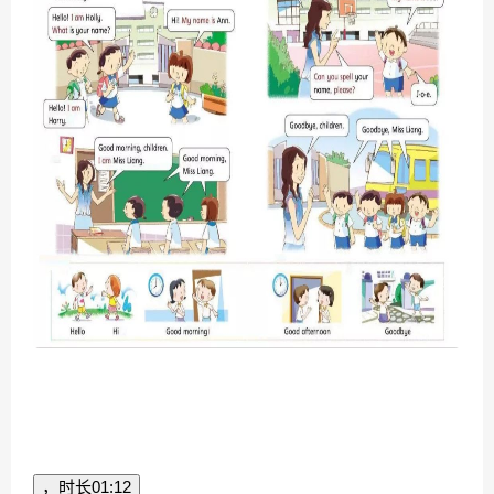
，时长
01:12