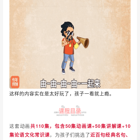
这样的内容实在是太好玩了，孩子一看就上瘾。
课程目录
这套动画
共110集，包含50集动画课+50集讲解课+10
集论语文化常识课
，为孩子们挑选了
近百句经典名句、