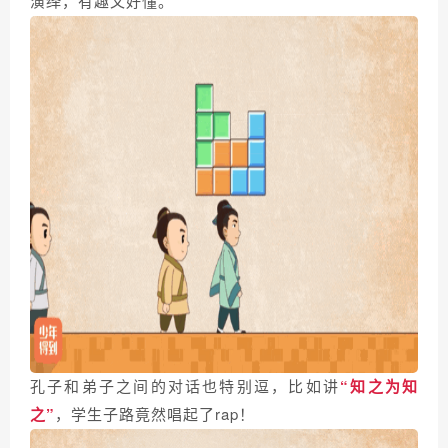
演绎，有趣又好懂。
孔子和弟子之间的对话也特别逗，比如讲
“知之为知
之”
，学生子路竟然唱起了rap！