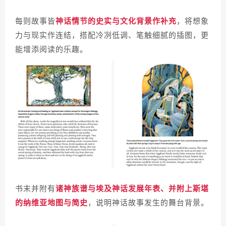
每则故事皆
神话情节的史实与文化背景作补充
，将想象
力与现实作连结，搭配冷冽低调、笔触细腻的插图，更
能增添阅读的乐趣。
书末并附有
诸神族谱与埃及神话发展年表、并附上斯堪
的纳维亚地图与简史
，说明神话故事发生的舞台背景。