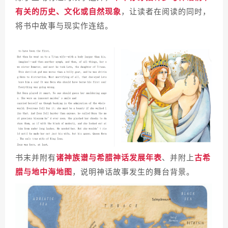
有关的历史、文化或自然现象
，让读者在阅读的同时，
将书中故事与现实作连结。
书末并附有
诸神族谱与希腊神话发展年表
、并附上
古希
腊与地中海地图
，说明神话故事发生的舞台背景。