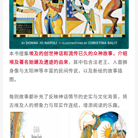
本书搜集
埃及的创世神话和流传已久的众神故事
，介绍
埃及著名始建及遗迹的由来
，其中包含法老王、人面狮
身像与太阳神等丰富的民间传说，以及新绘的故事插
图。
每则故事都补充了反映神话情节的史实与文化背景，将
古埃及人的想象力与现实作连结，增添阅读的乐趣。