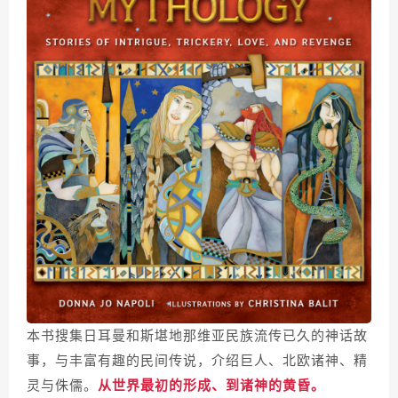
本书搜集日耳曼和斯堪地那维亚民族流传已久的神话故
事，与丰富有趣的民间传说，介绍巨人、北欧诸神、精
灵与侏儒。
从世界最初的形成、到诸神的黄昏。