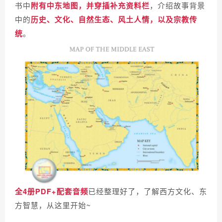
书中
附有中东地图，并穿插补充资料栏
，介绍故事背景
中的
历史、文化、自然生态、风土人情，以及宗教传
统
。
全4册PDF+配套音频
已经整理好了，了解西方文化、东
方智慧，从这里开始~