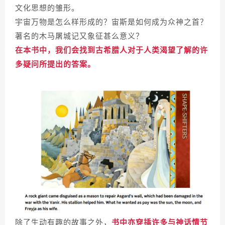
文化思想的雏形。
宇宙万物是怎么样形成的？宙斯是如何成为众神之首？
著名的木马屠城记又象征甚么意义？
在本书中，我们会找到古希腊人对于人类渴望了解的许
多疑问所提出的答案。
除了生动有趣的故事之外，
书中亦穿插许多与神话情节