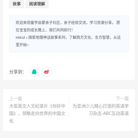
故事
阅读理解
欢迎来到童学启蒙亲子社区，亲子经验交流，学习资源分享。 愿
在宝宝的成长路上，我们共同前行！
HiKid
»
国家地理神话故事系列，了解西方文化、东方智慧，从这
里开始~
分享到：
上一篇
下一篇
大型英文人文纪录片《你好中
为亚洲少儿精心打造的英语学
国》，领略走向世界的中国文
习杂志-ABC互动英语
化