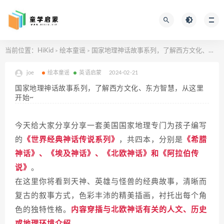
当前位置：
HiKid
绘本童谣
国家地理神话故事系列，了解西方文化、东方智慧，从这里开始~
>
>
joe
绘本童谣
英语启蒙
2024-02-21
国家地理神话故事系列，了解西方文化、东方智慧，从这里
开始~
今天给大家分享分享一套
美国国家地理专门为孩子编写
的
《世界经典神话传说系列》
，共四本，分别是
《希腊
神话》、《埃及神话》、《北欧神话》和《阿拉伯传
说》
。
在这里你将看到天神、英雄与怪兽的经典故事，清晰而
复古的叙事方式，色彩丰沛的精美插画，衬托出每个角
色的独特性格。
内容穿插与北欧神话有关的人文、历史
或地理环境介绍。