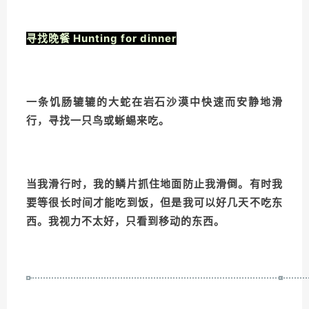
寻找晚餐 Hunting for dinner
一条饥肠辘辘的大蛇在岩石沙漠中快速而安静地滑
行，寻找一只鸟或蜥蜴来吃。
当我滑行时，我的鳞片抓住地面防止我滑倒。有时我
要等很长时间才能吃到饭，但是我可以好几天不吃东
西。我视力不太好，只看到移动的东西。