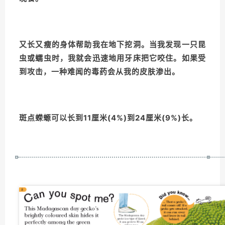
又长又瘦的身体帮助我在地下挖洞。当我发现一只昆
虫或蠕虫时，我就会迅速地用牙床把它咬住。如果受
到攻击，一种难闻的毒药会从我的皮肤渗出。
斑点蝾螈可以长到11厘米(4%)到24厘米(9%)长。