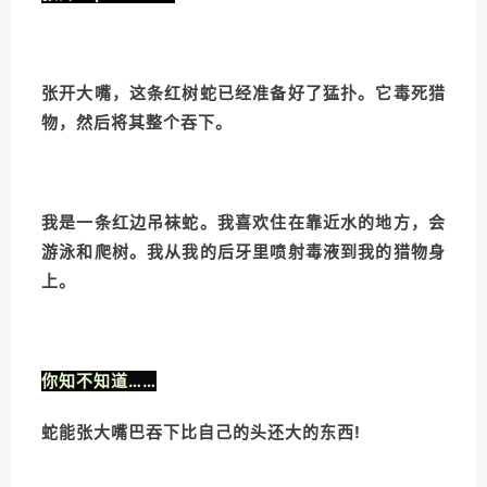
张开大嘴，这条红树蛇已经准备好了猛扑。它毒死猎
物，然后将其整个吞下。
我是一条红边吊袜蛇。我喜欢住在靠近水的地方，会
游泳和爬树。我从我的后牙里喷射毒液到我的猎物身
上。
你知不知道……
蛇能张大嘴巴吞下比自己的头还大的东西!