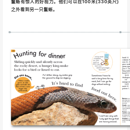
鬣蜥有惊人的好视力。他们可以在100米(330英尺)
之外看到另一只鬣蜥。