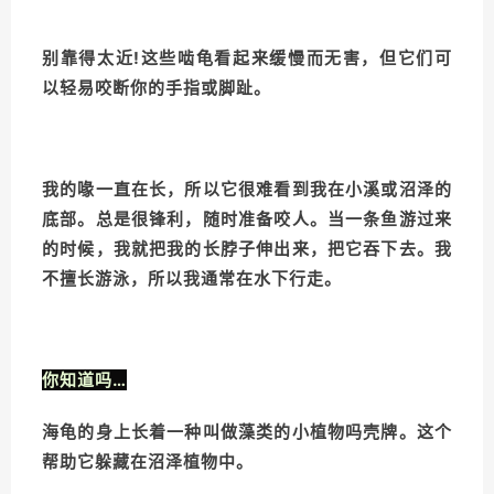
别靠得太近!这些啮龟看起来缓慢而无害，但它们可
以轻易咬断你的手指或脚趾。
我的喙一直在长，所以它很难看到我在小溪或沼泽的
底部。总是很锋利，随时准备咬人。当一条鱼游过来
的时候，我就把我的长脖子伸出来，把它吞下去。我
不擅长游泳，所以我通常在水下行走。
你知道吗…
海龟的身上长着一种叫做藻类的小植物吗壳牌。这个
帮助它躲藏在沼泽植物中。