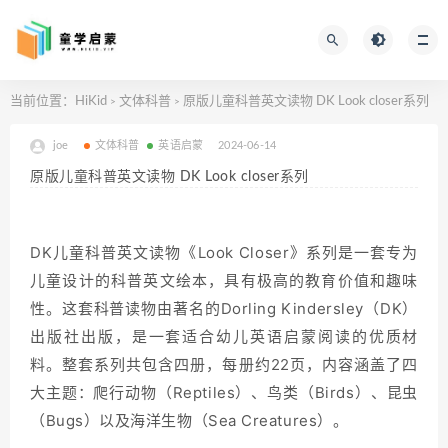
当前位置：
HiKid
文体科普
原版儿童科普英文读物 DK Look closer系列
>
>
joe
文体科普
英语启蒙
2024-06-14
原版儿童科普英文读物 DK Look closer系列
DK儿童科普英文读物《Look Closer》系列是一套专为
儿童设计的科普英文绘本，具有极高的教育价值和趣味
性。
这套科普读物由著名的Dorling Kindersley（DK）
出版社出版，是一套适合幼儿英语启蒙阅读的优质材
料。
整套系列共包含四册，每册约22页，内容涵盖了四
大主题：
爬行动物（Reptiles）、鸟类（Birds）、昆虫
（Bugs）以及海洋生物（Sea Creatures）。