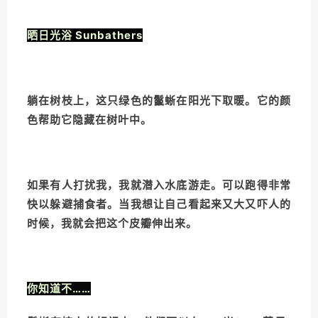
晒日光浴 Sunbathers
躺在树枝上，这只绿色的鬣蜥在阳光下取暖。它的颜
色帮助它隐藏在树叶中。
如果有人打扰我，我就潜入水底游走。可以跑得非常
快以躲避捕食者。当我想让自己看起来又大又吓人的
时候，我就会把这个皮瓣伸出来。
你知道不……