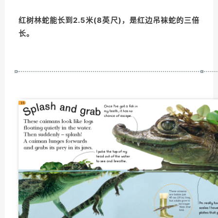
红树林蛇能长到2.5米(8英尺)，是红边吊袜蛇的三倍
长。