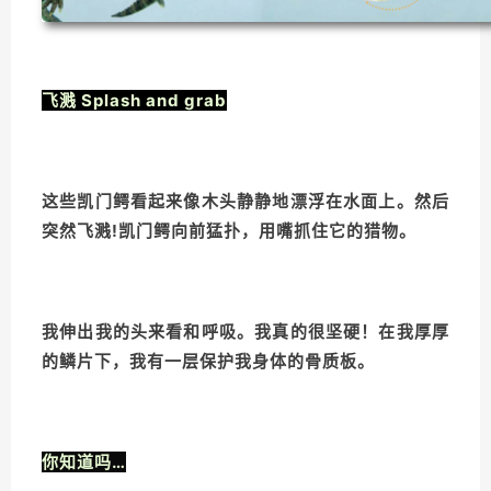
飞溅 Splash and grab
这些凯门鳄看起来像木头静静地漂浮在水面上。然后
突然飞溅!凯门鳄向前猛扑，用嘴抓住它的猎物。
我伸出我的头来看和呼吸。我真的很坚硬！在我厚厚
的鳞片下，我有一层保护我身体的骨质板。
你知道吗…