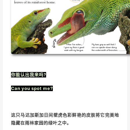
你能认出我来吗?
Can you spot me?
这只马达加斯加日间壁虎色彩鲜艳的皮肤将它完美地
隐藏在雨林家园的绿叶之中。