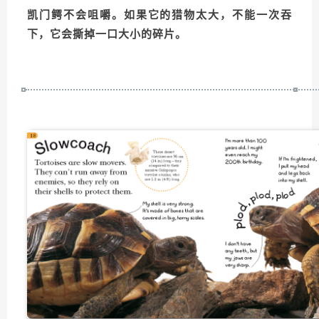
凯门鳄不会咀嚼。如果它的猎物太大，不能一次吞
下，它会撕掉一口大小的碎片。