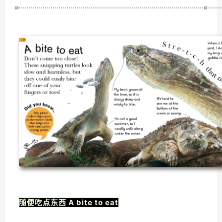
随便吃点东西 A bite to eat