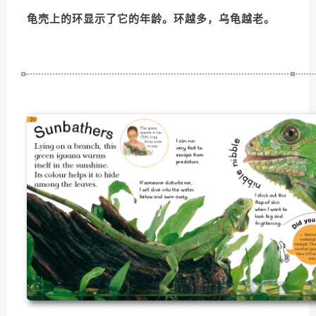
龟壳上的环显示了它的年龄。环越多，乌龟越老。