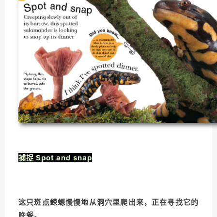
捕捉 Spot and snap
这只斑点蝾螈慢慢地从洞穴里爬出来，正在寻找它的
晚餐。