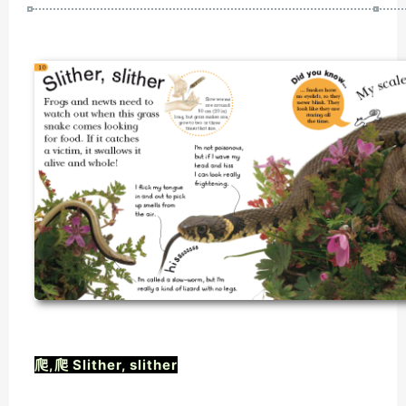
爬,爬 Slither, slither